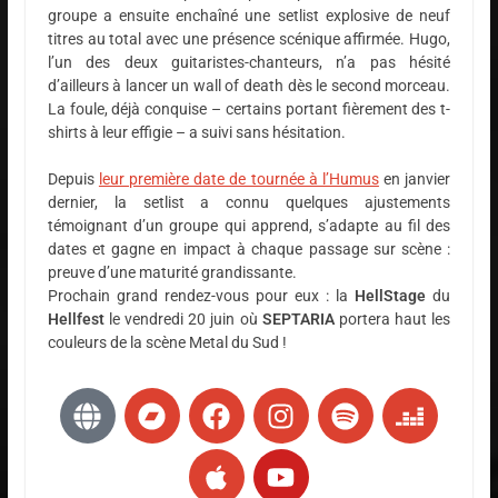
groupe a ensuite enchaîné une setlist explosive de neuf
titres au total avec une présence scénique affirmée. Hugo,
l’un des deux guitaristes-chanteurs, n’a pas hésité
d’ailleurs à lancer un wall of death dès le second morceau.
La foule, déjà conquise – certains portant fièrement des t-
shirts à leur effigie – a suivi sans hésitation.
Depuis
leur première date de tournée à l’Humus
en janvier
dernier, la setlist a connu quelques ajustements
témoignant d’un groupe qui apprend, s’adapte au fil des
dates et gagne en impact à chaque passage sur scène :
preuve d’une maturité grandissante.
Prochain grand rendez-vous pour eux : la
HellStage
du
Hellfest
le vendredi 20 juin où
SEPTARIA
portera haut les
couleurs de la scène Metal du Sud !