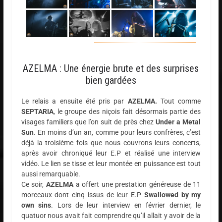
AZELMA : Une énergie brute et des surprises
bien gardées
Le relais a ensuite été pris par
AZELMA.
Tout comme
SEPTARIA
, le groupe des niçois fait désormais partie des
visages familiers que l’on suit de près chez
Under a Metal
Sun
. En moins d’un an, comme pour leurs confrères, c’est
déjà la troisième fois que nous couvrons leurs concerts,
après avoir chroniqué leur E.P et réalisé une interview
vidéo. Le lien se tisse et leur montée en puissance est tout
aussi remarquable.
Ce soir,
AZELMA
a offert une prestation généreuse de 11
morceaux dont cinq issus de leur E.P
Swallowed by my
own sins
. Lors de leur interview en février dernier, le
quatuor nous avait fait comprendre qu’il allait y avoir de la