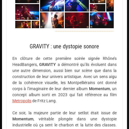
GRAVITY : une dystopie sonore
En clôture de cette première soirée signée Rhône’s
HeadBangers,
GRAVITY
a démontré qu’ils évoluent dans
une autre dimension, aussi bien sur scène que dans la
construction de leur univers artistique. Avec un sens aigu
de la cohérence visuelle, les Montpelliérains ont donné
corps à l’imaginaire de leur dernier album
Momentum
, un
concept album sorti en 2023 qui fait référence au film
Metropolis
de Fritz Lang.
Ce soir, la majeure partie de leur setlist était issue de
Momentum
, véritable plongée dans une dystopie
industrielle où ça sent le charbon et la lutte des classes.