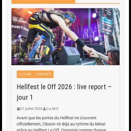
A LA UNE
CONCERTS
Hellfest le Off 2026 : live report –
jour 1
31 juillet 2026
U.a.M.S
Avant que les portes du Hellfest ne s’ouvrent
officiellement, Clisson vit déjà au rythme du Metal
grâce au Hellfest Le Off. Organisé comme chaque