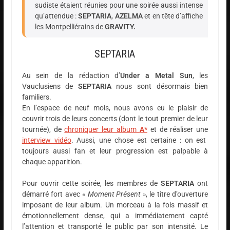
sudiste étaient réunies pour une soirée aussi intense
qu’attendue :
SEPTARIA
,
AZELMA
et en tête d’affiche
les Montpelliérains de
GRAVITY.
SEPTARIA
Au sein de la rédaction d’
Under a Metal Sun
, les
Vauclusiens de
SEPTARIA
nous sont désormais bien
familiers.
En l’espace de neuf mois, nous avons eu le plaisir de
couvrir trois de leurs concerts (dont le tout premier de leur
tournée), de
chroniquer leur album
A*
et de réaliser une
interview vidéo
. Aussi, une chose est certaine : on est
toujours aussi fan et leur progression est palpable à
chaque apparition.
Pour ouvrir cette soirée, les membres de
SEPTARIA
ont
démarré fort avec
« Moment Présent »
, le titre d’ouverture
imposant de leur album. Un morceau à la fois massif et
émotionnellement dense, qui a immédiatement capté
l’attention et transporté le public par son intensité. Le