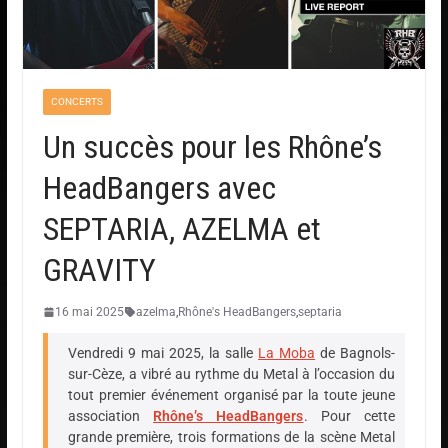
CONCERTS
Un succès pour les Rhône’s
HeadBangers avec
SEPTARIA, AZELMA et
GRAVITY
16 mai 2025
azelma
,
Rhône's HeadBangers
,
septaria
Vendredi 9 mai 2025, la salle
La Moba
de Bagnols-
sur-Cèze,
a vibré au rythme du Metal à l’occasion du
tout premier événement organisé par la toute jeune
association
Rhône’s HeadBangers
.
Pour cette
grande première, trois formations de la scène Metal