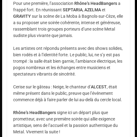
Pour une première, l’association
Rhône’s HeadBangers
a
frappé fort. En réunissant
SEPTARIA
,
AZELMA
et
GRAVITY
sur la scène de La Moba à Bagnols-sur-Cèze, elle
a su proposer une soirée cohérente, intense et généreuse,
rassemblant trois groupes porteurs d’une scène Metal
sudiste plus vivante que jamais.
Les artistes ont répondu présents avec des shows solides,
bien rodés et à l’identité forte. Le public, lui, ne s’y est pas
trompé : la salle était bien garnie, l’ambiance électrique, les
pogos nombreux et les échanges entre musiciens et
spectateurs vibrants de sincérité.
Cerise sur le gâteau : Neige, le chanteur d’
ALCEST
, était
même présent dans le public, preuve que l’événement
commence déjà à faire parler de lui au-delà du cercle local.
Rhône’s HeadBangers
signe ici un départ plus que
prometteur, avec une première soirée qui allie exigence
artistique, sens de l’accueil et la passion authentique du
Metal. Vivement la suite !