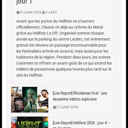
jour 1
31 juillet 2026
U.a.M.S
Avant que les portes du Hellfest ne s’ouvrent
officiellement, Clisson vit déjà au rythme du Metal
grâce au Hellfest Le Off. Organisé comme chaque
année sur le parking du centre Leclerc, cet événement
gratuit est devenu un passage incontournable pour
les festivaliers arrivés en avance, mais aussi pour les
habitants de la région. Pendant deux jours, les scènes
s’animent et offrent un avant-goût de ce qui attend les
milliers de passionnés quelques heures plus tard sur le
site du Hellfest.
[Live Report] Rhodanian Fest : une
deuxième édition explosive
27 juillet 2026
[Live Report] Hellfest 2026 : jour 4 –