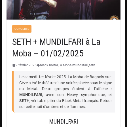
CONCERTS
SETH + MUNDILFARI à La
Moba – 01/02/2025
9 février 2025
black metal
,
La Moba
,
mundilfari
,
seth
Le samedi 1er février 2025, La Moba de Bagnols-sur-
Cèze a été le théâtre d’une soirée placée sous le signe
du Metal. Deux groupes étaient à l’affiche :
MUNDILFARI
, avec son Heavy symphonique, et
SETH
, véritable pilier du Black Metal français. Retour
sur cette nuit d’ombres et de flammes.
MUNDILFARI