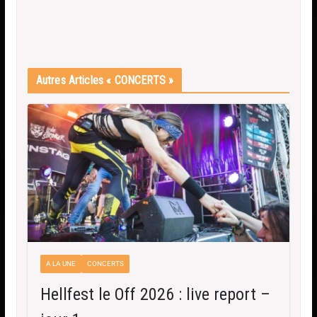
Autres Articles « CONCERTS »
A LA UNE
CONCERTS
Hellfest le Off 2026 : live report –