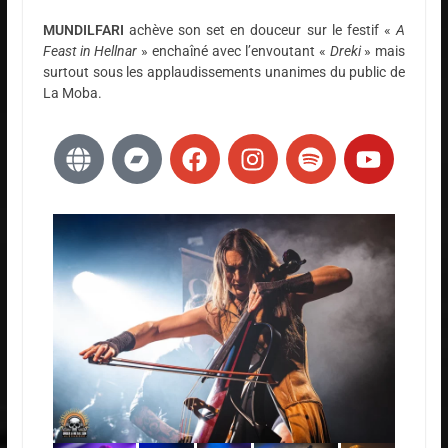
MUNDILFARI
achève son set en douceur sur le festif «
A
Feast in Hellnar
» enchaîné avec l’envoutant «
Dreki
» mais
surtout sous les applaudissements unanimes du public de
La Moba.