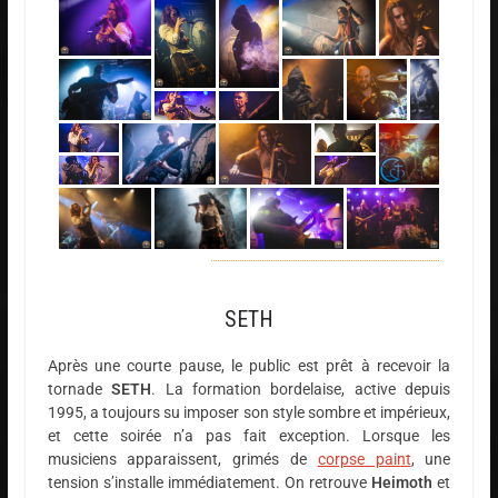
SETH
Après une courte pause, le public est prêt à recevoir la
tornade
SETH
. La formation bordelaise, active depuis
1995, a toujours su imposer son style sombre et impérieux,
et cette soirée n’a pas fait exception. Lorsque les
musiciens apparaissent, grimés de
corpse paint
, une
tension s’installe immédiatement. On retrouve
Heimoth
et