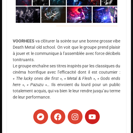
VOORHEES
va clôturer la soirée sur une bonne grosse vibe
Death Metal old school. On voit que le groupe prend plaisir
à jouer et le communique à l’assemblée avec force décibels
tonitruants.
Le groupe enchaîne ses titres inspirés par les classiques du
cinéma horrifique avec l’efficacité dont il est coutumier :
« The lucky ones die first »
,
« Metal & Flesh »
,
« Gods ends
here »
,
« Pazuzu »…
Ils envoient du lourd pour un public
totalement acquis, qui va bien le leur rendre jusqu’au terme
de leur performance.