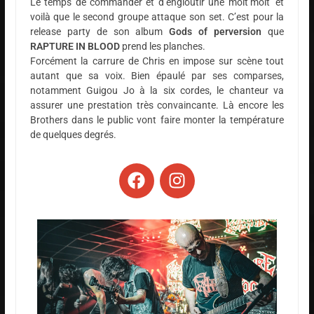
Le temps de commander et d’engloutir une moit’moit’ et
voilà que le second groupe attaque son set. C’est pour la
release party de son album
Gods of perversion
que
RAPTURE IN BLOOD
prend les planches.
Forcément la carrure de Chris en impose sur scène tout
autant que sa voix. Bien épaulé par ses comparses,
notamment Guigou Jo à la six cordes, le chanteur va
assurer une prestation très convaincante. Là encore les
Brothers dans le public vont faire monter la température
de quelques degrés.