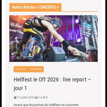
Autres Articles « CONCERTS »
A LA UNE
CONCERTS
Hellfest le Off 2026 : live report –
jour 1
31 juillet 2026
U.a.M.S
Avant que les portes du Hellfest ne s’ouvrent