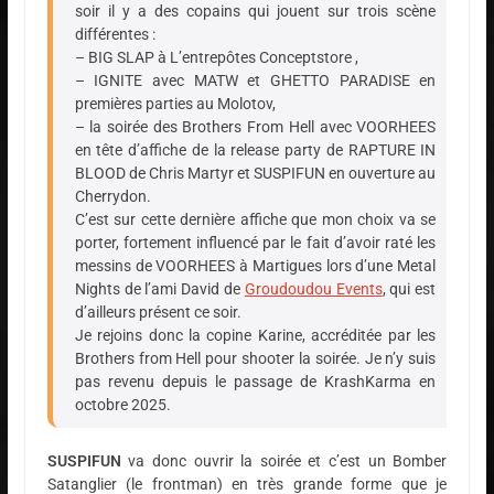
soir il y a des copains qui jouent sur trois scène
différentes :
– BIG SLAP à L’entrepôtes Conceptstore ,
– IGNITE avec MATW et GHETTO PARADISE en
premières parties au Molotov,
– la soirée des Brothers From Hell avec VOORHEES
en tête d’affiche de la release party de RAPTURE IN
BLOOD de Chris Martyr et SUSPIFUN en ouverture au
Cherrydon.
C’est sur cette dernière affiche que mon choix va se
porter, fortement influencé par le fait d’avoir raté les
messins de VOORHEES à Martigues lors d’une Metal
Nights de l’ami David de
Groudoudou Events
, qui est
d’ailleurs présent ce soir.
Je rejoins donc la copine Karine, accréditée par les
Brothers from Hell pour shooter la soirée. Je n’y suis
pas revenu depuis le passage de KrashKarma en
octobre 2025.
SUSPIFUN
va donc ouvrir la soirée et c’est un Bomber
Satanglier (le frontman) en très grande forme que je