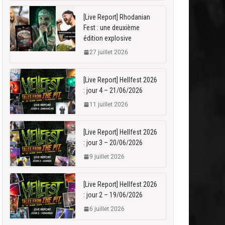
[Live Report] Rhodanian
Fest : une deuxième
édition explosive
27 juillet 2026
[Live Report] Hellfest 2026
: jour 4 – 21/06/2026
11 juillet 2026
[Live Report] Hellfest 2026
: jour 3 – 20/06/2026
9 juillet 2026
[Live Report] Hellfest 2026
: jour 2 – 19/06/2026
6 juillet 2026