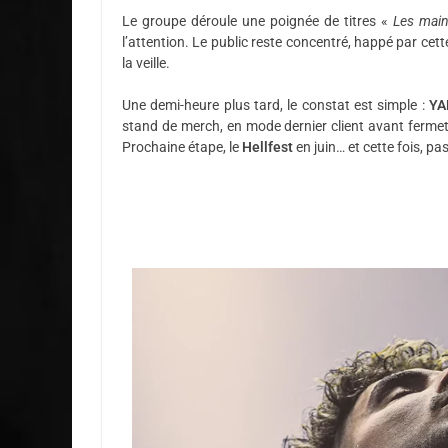
Le groupe déroule une poignée de titres «
Les main
l’attention. Le public reste concentré, happé par cet
la veille.
Une demi-heure plus tard, le constat est simple :
YA
stand de merch, en mode dernier client avant fermet
Prochaine étape, le
Hellfest
en juin… et cette fois, pa