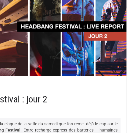
tival : jour 2
a claque de la veille du samedi que l’on remet déjà le cap sur le
g Festival
. Entre recharge express des batteries – humaines