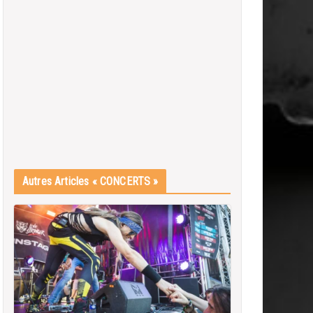
Autres Articles « CONCERTS »