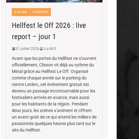
A LA UNE
CONCERTS
Hellfest le Off 2026 : live
report – jour 1
31 juillet 2026
U.a.M.S
Avant que les portes du Hellfest ne s’ouvrent
officiellement, Clisson vit déjà au rythme du
Metal grâce au Hellfest Le Off. Organisé
comme chaque année sur le parking du
centre Leclerc, cet événement gratuit est
devenu un passage incontournable pour les
festivaliers arrivés en avance, mais aussi
pour les habitants de la région. Pendant
deux jours, les scènes s’animent et offrent
un avant-goût de ce qui attend les milliers de
passionnés quelques heures plus tard sur le
site du Hellfest.