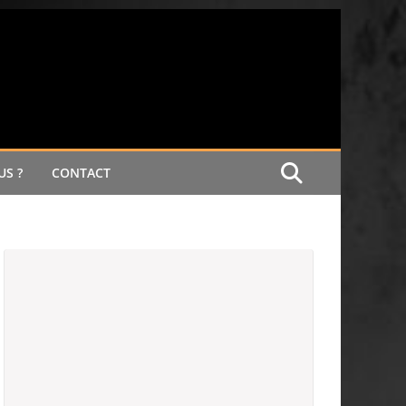
S ?
CONTACT