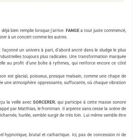
déjà bien remplie lorsque j’arrive.
FANGE
a tout juste commencé,
ter à un concert comme les autres.
façonné un univers à part, d’abord ancré dans le sludge le plus
industrielles toujours plus radicales. Une transformation marquée
lle au profit d’une boîte à rythmes, qui renforce encore ce côté
 son est glacial, poisseux, presque malsain, comme une chape de
crée une atmosphère oppressante, suffocante, où chaque vibration
çu la veille avec
SORCERER
, qui participe à cette masse sonore
appé par Matthias, le frontman. Il arpente sans cesse la scène de
décharnée, hurlée, semble surgir de très loin. Lui même semble être
l hypnotique, brutal et cathartique. Ici, pas de concession ni de