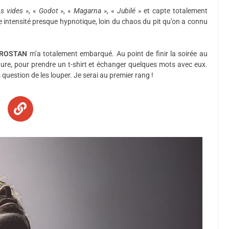
s vides »
, «
Godot »
, «
Magarna »
, «
Jubilé »
et capte totalement
te intensité presque hypnotique, loin du chaos du pit qu’on a connu
ROSTAN
m’a totalement embarqué. Au point de finir la soirée au
ure, pour prendre un t-shirt et échanger quelques mots avec eux.
s question de les louper. Je serai au premier rang !