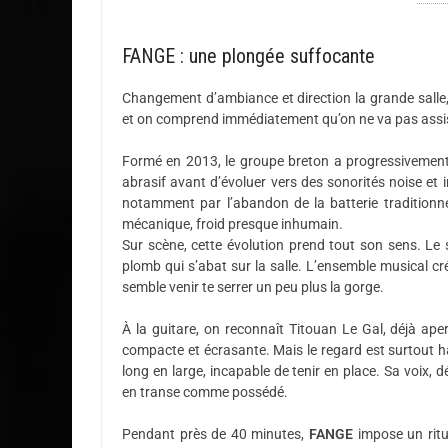
FANGE : une plongée suffocante
Changement d’ambiance et direction la grande salle, 
et on comprend immédiatement qu’on ne va pas assis
Formé en 2013, le groupe breton a progressivement 
abrasif avant d’évoluer vers des sonorités noise et 
notamment par l’abandon de la batterie traditionne
mécanique, froid presque inhumain.
Sur scène, cette évolution prend tout son sens. Le
plomb qui s’abat sur la salle. L’ensemble musical 
semble venir te serrer un peu plus la gorge.
À la guitare, on reconnaît Titouan Le Gal, déjà aper
compacte et écrasante. Mais le regard est surtout h
long en large, incapable de tenir en place. Sa voix, 
en transe comme possédé.
Pendant près de 40 minutes,
FANGE
impose un ritue