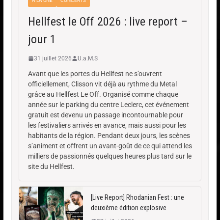
A LA UNE
CONCERTS
Hellfest le Off 2026 : live report –
jour 1
31 juillet 2026
U.a.M.S
Avant que les portes du Hellfest ne s’ouvrent
officiellement, Clisson vit déjà au rythme du Metal
grâce au Hellfest Le Off. Organisé comme chaque
année sur le parking du centre Leclerc, cet événement
gratuit est devenu un passage incontournable pour
les festivaliers arrivés en avance, mais aussi pour les
habitants de la région. Pendant deux jours, les scènes
s’animent et offrent un avant-goût de ce qui attend les
milliers de passionnés quelques heures plus tard sur le
site du Hellfest.
[Live Report] Rhodanian Fest : une
deuxième édition explosive