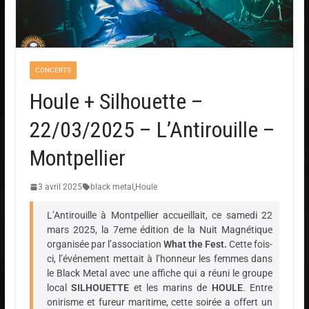
CONCERTS
Houle + Silhouette –
22/03/2025 – L’Antirouille –
Montpellier
3 avril 2025
black metal
,
Houle
L’Antirouille à Montpellier accueillait, ce samedi 22
mars 2025, la 7eme édition de la Nuit Magnétique
organisée par l’association
What the Fest.
Cette fois-
ci, l’événement mettait à l’honneur les femmes dans
le Black Metal avec une affiche qui a réuni le groupe
local
SILHOUETTE
et les marins de
HOULE
. Entre
onirisme et fureur maritime, cette soirée a offert un