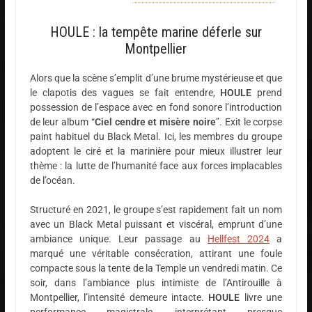
HOULE : la tempête marine déferle sur
Montpellier
Alors que la scène s’emplit d’une brume mystérieuse et que
le clapotis des vagues se fait entendre,
HOULE
prend
possession de l’espace avec en fond sonore l’introduction
de leur album “
Ciel cendre et misère noire
”. Exit le corpse
paint habituel du Black Metal. Ici, les membres du groupe
adoptent le ciré et la marinière pour mieux illustrer leur
thème : la lutte de l’humanité face aux forces implacables
de l’océan.
Structuré en 2021, le groupe s’est rapidement fait un nom
avec un Black Metal puissant et viscéral, emprunt d’une
ambiance unique. Leur passage au
Hellfest 2024
a
marqué une véritable consécration, attirant une foule
compacte sous la tente de la Temple un vendredi matin. Ce
soir, dans l’ambiance plus intimiste de l’Antirouille à
Montpellier, l’intensité demeure intacte.
HOULE
livre une
performance magistrale, interprétant presque