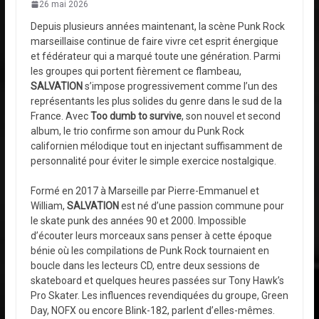
26 mai 2026
Depuis plusieurs années maintenant, la scène Punk Rock
marseillaise continue de faire vivre cet esprit énergique
et fédérateur qui a marqué toute une génération. Parmi
les groupes qui portent fièrement ce flambeau,
SALVATION
s’impose progressivement comme l’un des
représentants les plus solides du genre dans le sud de la
France. Avec
Too dumb to survive
, son nouvel et second
album, le trio confirme son amour du Punk Rock
californien mélodique tout en injectant suffisamment de
personnalité pour éviter le simple exercice nostalgique.
Formé en 2017 à Marseille par Pierre-Emmanuel et
William,
SALVATION
est né d’une passion commune pour
le skate punk des années 90 et 2000. Impossible
d’écouter leurs morceaux sans penser à cette époque
bénie où les compilations de Punk Rock tournaient en
boucle dans les lecteurs CD, entre deux sessions de
skateboard et quelques heures passées sur Tony Hawk’s
Pro Skater. Les influences revendiquées du groupe, Green
Day, NOFX ou encore Blink-182, parlent d’elles-mêmes.