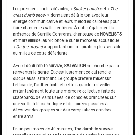
Les premiers singles dévoilés,
« Sucker punch »
et
« The
great dumb show »
, donnaient déjà le ton avec leur
énergie communicative et leurs mélodies calibrées pour
faire chanter les salles entières. À noter également la
présence de Camille Contreras, chanteuse de
NOVELISTS
et marseillaise, au violoncelle sur le morceau acoustique
« On the ground »
, apportant une respiration plus sensible
au milieu de cette déferlante.
Avec
Too dumb to survive
,
SALVATION
ne cherche pas à
réinventer le genre. Et c’est justement ce qui rend le
disque aussi attachant. Le groupe préfère miser sur
l’efficacité, l’authenticité et cette capacité à réveiller
instantanément toute une mémoire collective faite de
skateparks, de Vans usées, de consoles branchées sur
une vieille télé cathodique et de soirées passées à
découvrir des groupes sur des compilations gravées
entre amis.
En un peu moins de 40 minutes,
Too dumb to survive