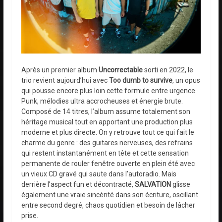
Après un premier album
Uncorrectable
sorti en 2022, le
trio revient aujourd’hui avec
Too dumb to survive
, un opus
qui pousse encore plus loin cette formule entre urgence
Punk, mélodies ultra accrocheuses et énergie brute.
Composé de 14 titres, l’album assume totalement son
héritage musical tout en apportant une production plus
moderne et plus directe. On y retrouve tout ce qui fait le
charme du genre : des guitares nerveuses, des refrains
qui restent instantanément en tête et cette sensation
permanente de rouler fenêtre ouverte en plein été avec
un vieux CD gravé qui saute dans l’autoradio. Mais
derrière l’aspect fun et décontracté,
SALVATION
glisse
également une vraie sincérité dans son écriture, oscillant
entre second degré, chaos quotidien et besoin de lâcher
prise.