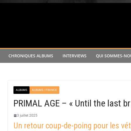
CHRONIQUES ALBUMS
INTERVIEWS
QUI SOMMES-NOU
ALBUMS
ALBUMS / FRANCE
PRIMAL AGE – « Until the last br
3 juillet 2025
Un retour coup-de-poing pour les vé