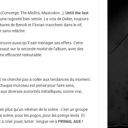
 (Converge, The Misfits, Mastodon…),
Until the last
une rugosité bien sentie. La voix de Didier, toujours
uitares de Benoît et Florian tranchent dans le vif,
t sans relâche.
rouve aussi qu’il sait ménager ses effets. Cette
ssaut sur la seconde moitié de l’album, avec des
une efficacité redoutable.
E
ne cherche pas à coller aux tendances du moment.
. Chaque morceau est pensé pour faire sens,
x diverses sonorités métalliques, sonne vrai,
ien plus qu’un vétéran de la scène : c’est un groupe
la scène, pour les pogos, pour les poings levés. Et
à crier, jouer, lutter : longue vie à
PRIMAL AGE !