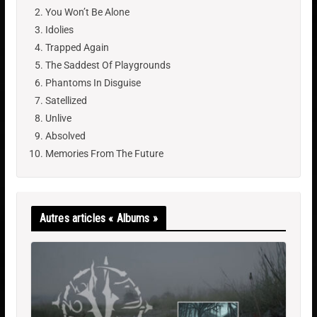
You Won’t Be Alone
Idolies
Trapped Again
The Saddest Of Playgrounds
Phantoms In Disguise
Satellized
Unlive
Absolved
Memories From The Future
Autres articles « Albums »