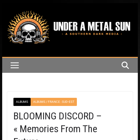
ALBUMS
ALBUMS / FRANCE : SUD-EST
BLOOMING DISCORD –
« Memories From The