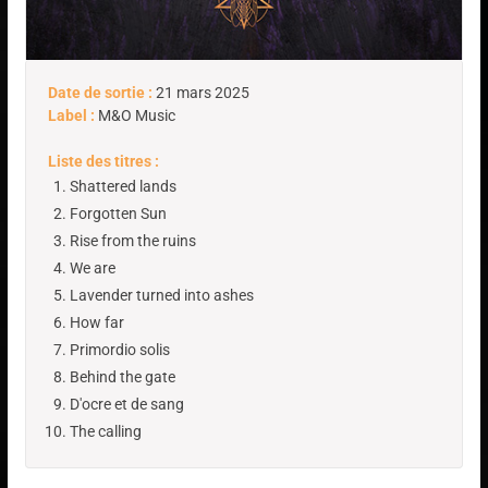
Date de sortie :
21 mars 2025
Label :
M&O Music
Liste des titres :
Shattered lands
Forgotten Sun
Rise from the ruins
We are
Lavender turned into ashes
How far
Primordio solis
Behind the gate
D'ocre et de sang
The calling