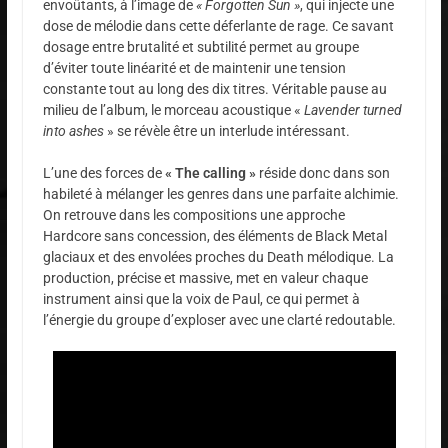
envoûtants, à l’image de
« Forgotten Sun »
, qui injecte une
dose de mélodie dans cette déferlante de rage. Ce savant
dosage entre brutalité et subtilité permet au groupe
d’éviter toute linéarité et de maintenir une tension
constante tout au long des dix titres. Véritable pause au
milieu de l’album, le morceau acoustique «
Lavender turned
into ashes
» se révèle être un interlude intéressant.
L’une des forces de
« The calling »
réside donc dans son
habileté à mélanger les genres dans une parfaite alchimie.
On retrouve dans les compositions une approche
Hardcore sans concession, des éléments de Black Metal
glaciaux et des envolées proches du Death mélodique. La
production, précise et massive, met en valeur chaque
instrument ainsi que la voix de Paul, ce qui permet à
l’énergie du groupe d’exploser avec une clarté redoutable.