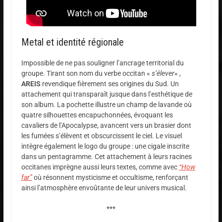
Metal et identité régionale
Impossible de ne pas souligner l’ancrage territorial du
groupe. Tirant son nom du verbe occitan «
s’élever
« ,
AREIS
revendique fièrement ses origines du Sud. Un
attachement qui transparaît jusque dans l’esthétique de
son album. La pochette illustre un champ de lavande où
quatre silhouettes encapuchonnées, évoquant les
cavaliers de l’Apocalypse, avancent vers un brasier dont
les fumées s’élèvent et obscurcissent le ciel. Le visuel
intègre également le logo du groupe : une cigale inscrite
dans un pentagramme. Cet attachement à leurs racines
occitanes imprègne aussi leurs textes, comme avec
“How
far”
où résonnent mysticisme et occultisme, renforçant
ainsi l’atmosphère envoûtante de leur univers musical.
***