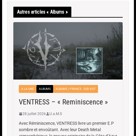
Autres articles « Albums »
A LA UNE
ALBUMS
ALBUMS / FRANCE : SUD-EST
VENTRESS – « Reminiscence »
28 juillet 2026
U.a.M.S
Avec Réminiscence, VENTRESS livre un premier E.P
sombre et envoûtant. Avec leur Death Metal