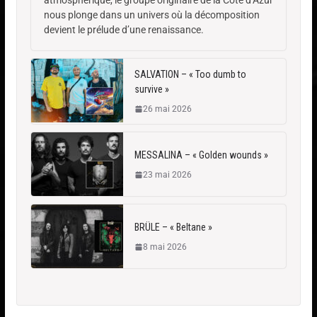
atmosphérique, le groupe originaire de la Côte d’Azur
nous plonge dans un univers où la décomposition
devient le prélude d’une renaissance.
SALVATION – « Too dumb to
survive »
26 mai 2026
MESSALINA – « Golden wounds »
23 mai 2026
BRÜLE – « Beltane »
8 mai 2026