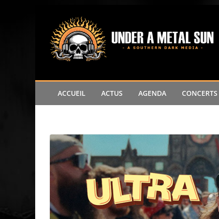
Passer
au
contenu
ACCUEIL
ACTUS
AGENDA
CONCERTS