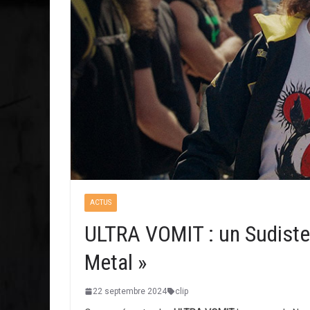
ACTUS
ULTRA VOMIT : un Sudiste d
Metal »
22 septembre 2024
clip