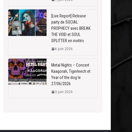
[Live Report] Release
party de SOCIAL
PROPHECY avec BREAK
THE VOID et SOUL
SPLITTER en invités
6 juin 2026
Metal Nights – Concert
Kaagorah, Tigerleech et
Year of the dog le
27/06/2026
3 juin 2026