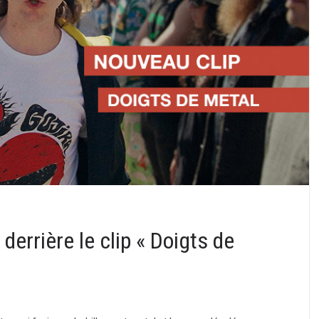
errière le clip « Doigts de