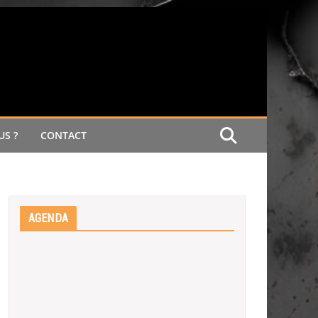
S ?
CONTACT
AGENDA