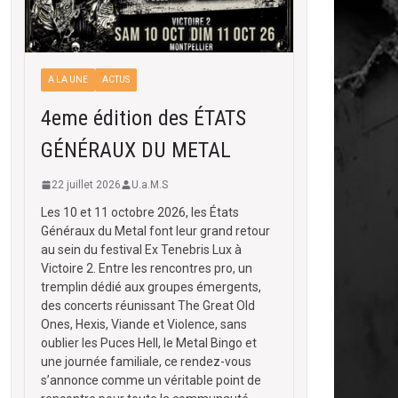
A LA UNE
ACTUS
4eme édition des ÉTATS
GÉNÉRAUX DU METAL
22 juillet 2026
U.a.M.S
Les 10 et 11 octobre 2026, les États
Généraux du Metal font leur grand retour
au sein du festival Ex Tenebris Lux à
Victoire 2. Entre les rencontres pro, un
tremplin dédié aux groupes émergents,
des concerts réunissant The Great Old
Ones, Hexis, Viande et Violence, sans
oublier les Puces Hell, le Metal Bingo et
une journée familiale, ce rendez-vous
s’annonce comme un véritable point de