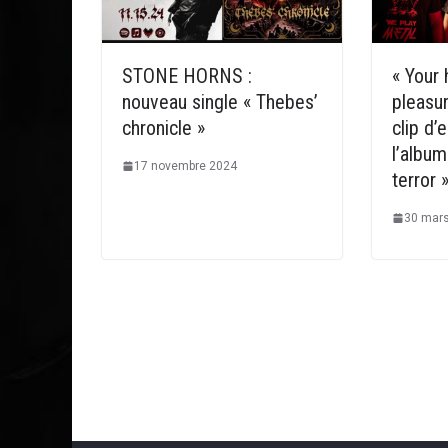
STONE HORNS :
« Your 
nouveau single « Thebes’
pleasu
chronicle »
clip d’
l’album
17 novembre 2024
terror 
30 mar