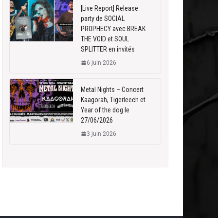
[Live Report] Release
party de SOCIAL
PROPHECY avec BREAK
THE VOID et SOUL
SPLITTER en invités
6 juin 2026
Metal Nights – Concert
Kaagorah, Tigerleech et
Year of the dog le
27/06/2026
3 juin 2026