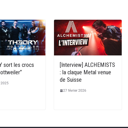
 sort les crocs
[Interview] ALCHEMISTS
ottweiler”
: la claque Metal venue
de Suisse
t 2025
27 février 2026