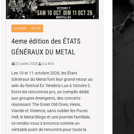
A LA UNE
ACTUS
4eme édition des ÉTATS
GÉNÉRAUX DU METAL
22 juillet 2026
U.a.M.S
Les 10 et 11 octobre 2026, les États
Généraux du Metal font leur grand retour au
sein du festival Ex Tenebris Lux à Victoire 2.
Entre les rencontres pro, un tremplin dédié
aux groupes émergents, des concerts
réunissant The Great Old Ones, Hexis,
Viande et Violence, sans oublier les Puces
Hell, le Metal Bingo et une journée familiale,
ce rendez-vous s’annonce comme un
véritable point de rencontre pour toute la