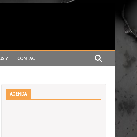
S ?
CONTACT
AGENDA