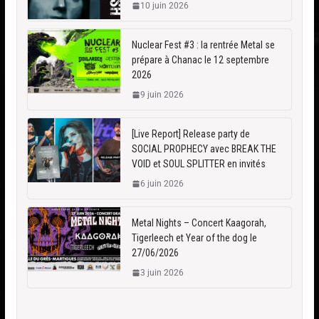
10 juin 2026
Nuclear Fest #3 : la rentrée Metal se
prépare à Chanac le 12 septembre
2026
9 juin 2026
[Live Report] Release party de
SOCIAL PROPHECY avec BREAK THE
VOID et SOUL SPLITTER en invités
6 juin 2026
Metal Nights – Concert Kaagorah,
Tigerleech et Year of the dog le
27/06/2026
3 juin 2026