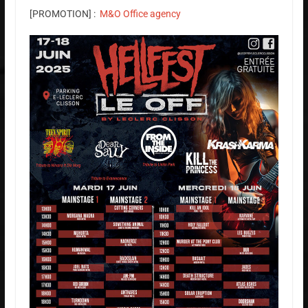
[PROMOTION] :
M&O Office agency