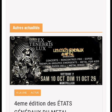
Autres actualités
A LA UNE
ACTUS
4eme édition des ÉTATS