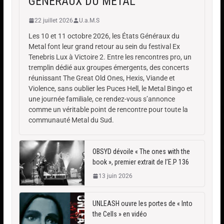
GÉNÉRAUX DU METAL
22 juillet 2026
U.a.M.S
Les 10 et 11 octobre 2026, les États Généraux du
Metal font leur grand retour au sein du festival Ex
Tenebris Lux à Victoire 2. Entre les rencontres pro, un
tremplin dédié aux groupes émergents, des concerts
réunissant The Great Old Ones, Hexis, Viande et
Violence, sans oublier les Puces Hell, le Metal Bingo et
une journée familiale, ce rendez-vous s’annonce
comme un véritable point de rencontre pour toute la
communauté Metal du Sud.
OBSYD dévoile « The ones with the
book », premier extrait de l’E.P 136
13 juin 2026
UNLEASH ouvre les portes de « Into
the Cells » en vidéo