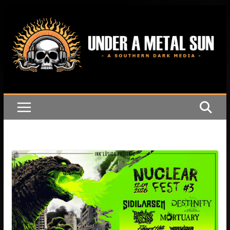
Passer
au
contenu