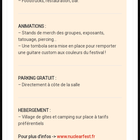
– Foodtrucks, restauration, bar.
ANIMATIONS :
– Stands de merch des groupes, exposants,
tatouage, piercing…
– Une tombola sera mise en place pour remporter
une guitare custom aux couleurs du festival !
PARKING GRATUIT :
– Directement à côte de la salle
HEBERGEMENT :
– Village de gîtes et camping sur place à tarifs
préférentiels
Pour plus d’infos ->
www.nuclearfest.fr