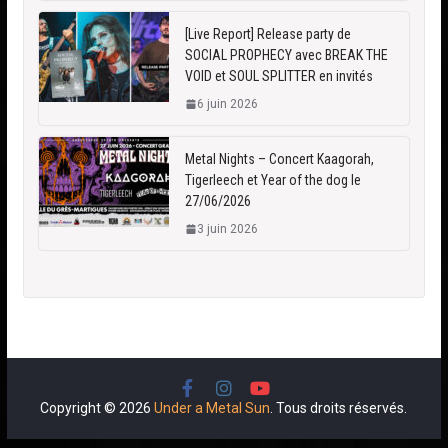
[Live Report] Release party de
SOCIAL PROPHECY avec BREAK THE
VOID et SOUL SPLITTER en invités
6 juin 2026
Metal Nights – Concert Kaagorah,
Tigerleech et Year of the dog le
27/06/2026
3 juin 2026
Copyright © 2026
Under a Metal Sun
. Tous droits réservés.