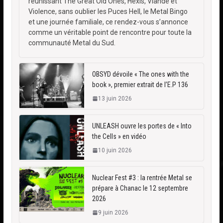
réunissant The Great Old Ones, Hexis, Viande et
Violence, sans oublier les Puces Hell, le Metal Bingo
et une journée familiale, ce rendez-vous s’annonce
comme un véritable point de rencontre pour toute la
communauté Metal du Sud.
OBSYD dévoile « The ones with the
book », premier extrait de l’E.P 136
13 juin 2026
UNLEASH ouvre les portes de « Into
the Cells » en vidéo
10 juin 2026
Nuclear Fest #3 : la rentrée Metal se
prépare à Chanac le 12 septembre
2026
9 juin 2026