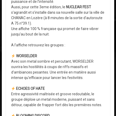
puissance et de l’intensité.
Aussi, pour cette 3eme édition, le
NUCLEAR FEST
s’agrandit et s’installe dans sa nouvelle salle sur la ville de
CHANAC en Lozère (à 8 minutes de la sortie d’autoroute
A 75 n°39.1).
Une affiche 100 % française qui promet de faire vibrer
jusqu’au bout de la nuit.
A l’affiche retrouvez les groupes :
WORSELDER
Avec son metal sombre et percutant, WORSELDER
ouvrira les hostilités à coups de riffs massifs et
d’ambiances pesantes. Une entrée en matière aussi
intense qu’efficace pour lancer les festivités.
ECHOES OF HATE
Entre agressivité maîtrisée et groove redoutable, le
groupe déploie un metal moderne, puissant et sans
détour, capable de frapper fort dès les premières notes.
BLOOMING DISCORD