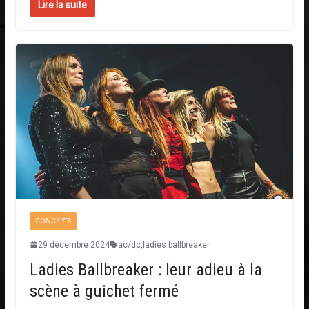
Lire la suite
CONCERTS
29 décembre 2024
ac/dc
,
ladies ballbreaker
Ladies Ballbreaker : leur adieu à la
scène à guichet fermé