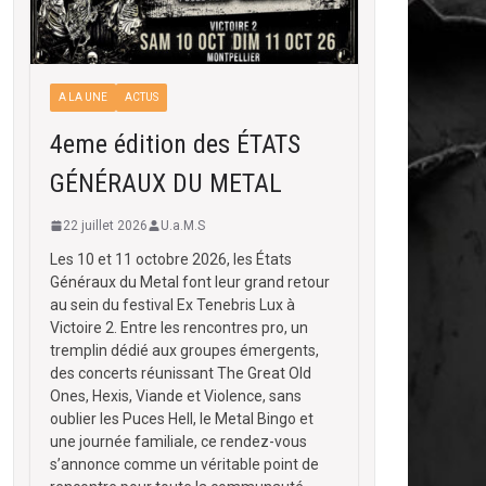
A LA UNE
ACTUS
4eme édition des ÉTATS
GÉNÉRAUX DU METAL
22 juillet 2026
U.a.M.S
Les 10 et 11 octobre 2026, les États
Généraux du Metal font leur grand retour
au sein du festival Ex Tenebris Lux à
Victoire 2. Entre les rencontres pro, un
tremplin dédié aux groupes émergents,
des concerts réunissant The Great Old
Ones, Hexis, Viande et Violence, sans
oublier les Puces Hell, le Metal Bingo et
une journée familiale, ce rendez-vous
s’annonce comme un véritable point de