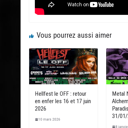
Vous pourrez aussi aimer
Hellfest le OFF : retour
Metal 
en enfer les 16 et 17 juin
Alchem
2026
Paradis
31/01
10 mars 2026
8 janvi