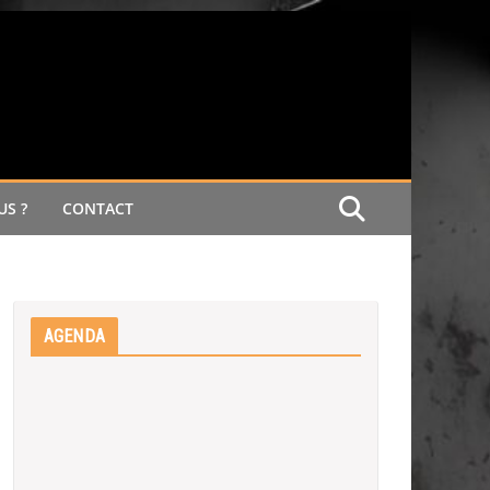
S ?
CONTACT
AGENDA