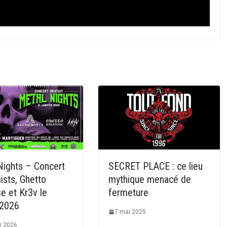
Nights – Concert
SECRET PLACE : ce lieu
ists, Ghetto
mythique menacé de
e et Kr3v le
fermeture
/2026
7 mai 2025
er 2026