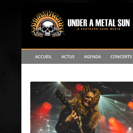
Passer
au
contenu
ACCUEIL
ACTUS
AGENDA
CONCERTS