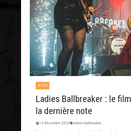
ACTUS
Ladies Ballbreaker : le fil
la dernière note
14 décembre 2025
ladies ballbreaker