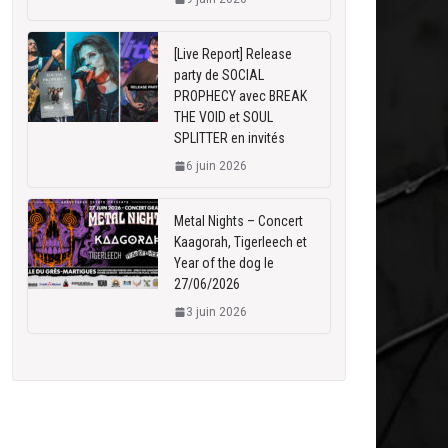
[Live Report] Release
party de SOCIAL
PROPHECY avec BREAK
THE VOID et SOUL
SPLITTER en invités
6 juin 2026
Metal Nights – Concert
Kaagorah, Tigerleech et
Year of the dog le
27/06/2026
3 juin 2026