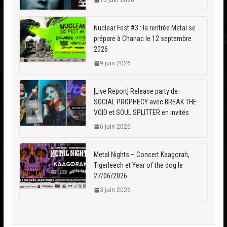
Nuclear Fest #3 : la rentrée Metal se
prépare à Chanac le 12 septembre
2026
9 juin 2026
[Live Report] Release party de
SOCIAL PROPHECY avec BREAK THE
VOID et SOUL SPLITTER en invités
6 juin 2026
Metal Nights – Concert Kaagorah,
Tigerleech et Year of the dog le
27/06/2026
3 juin 2026