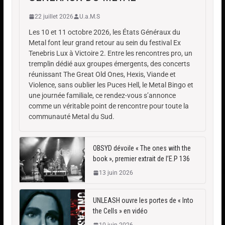
22 juillet 2026
U.a.M.S
Les 10 et 11 octobre 2026, les États Généraux du
Metal font leur grand retour au sein du festival Ex
Tenebris Lux à Victoire 2. Entre les rencontres pro, un
tremplin dédié aux groupes émergents, des concerts
réunissant The Great Old Ones, Hexis, Viande et
Violence, sans oublier les Puces Hell, le Metal Bingo et
une journée familiale, ce rendez-vous s’annonce
comme un véritable point de rencontre pour toute la
communauté Metal du Sud.
OBSYD dévoile « The ones with the
book », premier extrait de l’E.P 136
13 juin 2026
UNLEASH ouvre les portes de « Into
the Cells » en vidéo
10 juin 2026