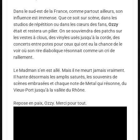
Dans le sud-est de la France, comme partout ailleurs, son
influence est immense. Que ce soit sur scène, dans les
studios de répétition ou dans les cœurs des fans,
Ozzy
était et restera un pilier. On se souviendra des patchs sur
les vestes à clous, des vinyles usés jusqu’à la corde, des
concerts entre potes pour ceux qui ont eu la chance de le
voir où son rire diabolique résonnait comme un cri de
ralliement.
Le Madman s’en est allé. Mais il ne meurt jamais vraiment.
Il hante désormais les amplis saturés, les souvenirs de
scènes embrasées et chaque note de Metal qui résonne, du
Vieux-Port jusqu’à la vallée du Rhône.
Repose en paix, Ozzy. Merci pour tout.