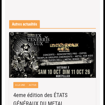
Autres actualités
A LA UNE
ACTUS
4eme édition des ÉTATS
GÉNÉRAUX DU METAL