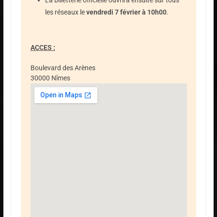
La billetterie officielle ouvrira ensuite sur tous
les réseaux le
vendredi 7 février à 10h00
.
ACCES :
Boulevard des Arènes
30000 Nîmes