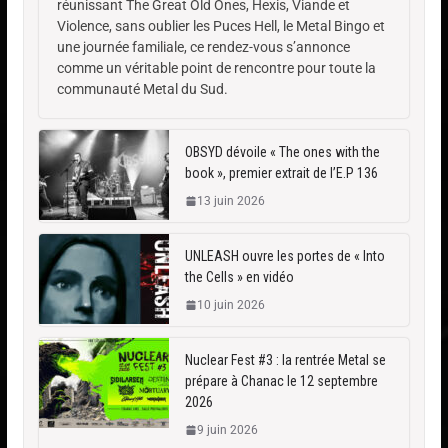
réunissant The Great Old Ones, Hexis, Viande et
Violence, sans oublier les Puces Hell, le Metal Bingo et
une journée familiale, ce rendez-vous s’annonce
comme un véritable point de rencontre pour toute la
communauté Metal du Sud.
OBSYD dévoile « The ones with the
book », premier extrait de l’E.P 136
13 juin 2026
UNLEASH ouvre les portes de « Into
the Cells » en vidéo
10 juin 2026
Nuclear Fest #3 : la rentrée Metal se
prépare à Chanac le 12 septembre
2026
9 juin 2026