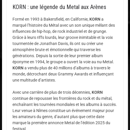
KORN : une légende du Metal aux Arènes
Formé en 1993 à Bakersfield, en Californie,
KORN
a
marqué l’histoire du Métal avec un son unique mêlant des
influences de hip-hop, de rock industriel et de grunge.
Grâce à leurs riffs lourds, leur groove inimitable et la voix
tourmentée de Jonathan Davis, ils ont su créer une
atmosphère brute et émotionnelle qui traverse les
générations. Depuis la sortie de leur premier album
éponyme en 1994, le groupe a ouvert la voie au nu-Metal.
KORN
a vendu plus de 40 millions d’albums à travers le
monde, décrochant deux Grammy Awards et influençant
une multitude d’artistes.
Avec une carrière de plus de trois décennies,
KORN
continue de repousser les frontières du rock et du métal,
enchaînant les tournées mondiales et les albums à succès.
Leur venue à Nîmes constitue un événement majeur pour
les amateurs du genre, d’autant plus que cette date
marque la première annonce Metal de l’édition 2025 du
festival.