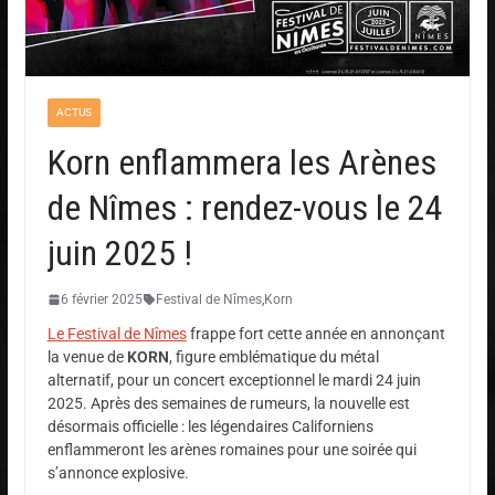
ACTUS
Korn enflammera les Arènes
de Nîmes : rendez-vous le 24
juin 2025 !
6 février 2025
Festival de Nîmes
,
Korn
Le Festival de Nîmes
frappe fort cette année en annonçant
la venue de
KORN
, figure emblématique du métal
alternatif, pour un concert exceptionnel le mardi 24 juin
2025. Après des semaines de rumeurs, la nouvelle est
désormais officielle : les légendaires Californiens
enflammeront les arènes romaines pour une soirée qui
s’annonce explosive.