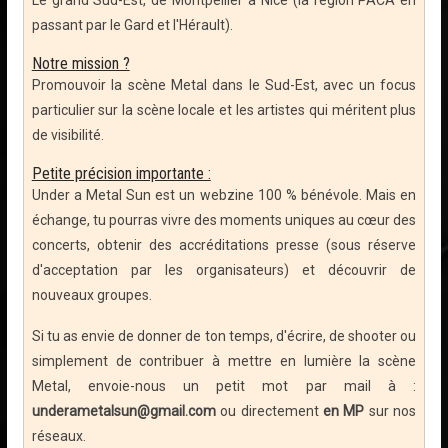
Le grand Sud-Est, de Montpellier à Nice (la région PACA en
passant par le Gard et l'Hérault).
Notre mission ?
Promouvoir la scène Metal dans le Sud-Est, avec un focus
particulier sur la scène locale et les artistes qui méritent plus
de visibilité.
Petite précision importante :
Under a Metal Sun est un webzine 100 % bénévole. Mais en
échange, tu pourras vivre des moments uniques au cœur des
concerts, obtenir des accréditations presse (sous réserve
d'acceptation par les organisateurs) et découvrir de
nouveaux groupes.
Si tu as envie de donner de ton temps, d'écrire, de shooter ou
simplement de contribuer à mettre en lumière la scène
Metal, envoie-nous un petit mot par mail à :
underametalsun@gmail.com
ou directement
en MP
sur nos
réseaux.