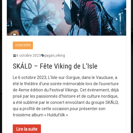
CONCERTS
6 octobre 2023
pagan
,
viking
SKÁLD – Fête Viking de L’Isle
Le 6 octobre 2023, L’Isle-sur-Sorgue, dans le Vaucluse, a
été le théâtre d’une soirée mémorable lors de l’ouverture
de 4eme édition du Festival Vikings. Cet événement, déjà
prisé par les passionnés d’histoire et de culture nordique,
a été sublimé par le concert envoûtant du groupe SKÁLD,
qui a profité de cette occasion pour présenter son
troisième album « Huldufólk ».
Lire la suite