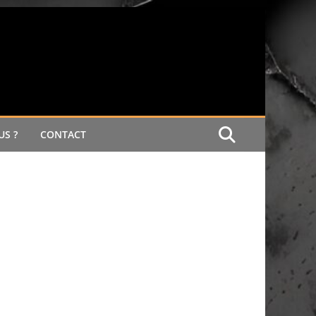
S ?
CONTACT