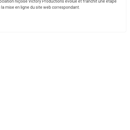
ociation niçoise Victory Productions évolue et franchit une étape
 la mise en ligne du site web correspondant.