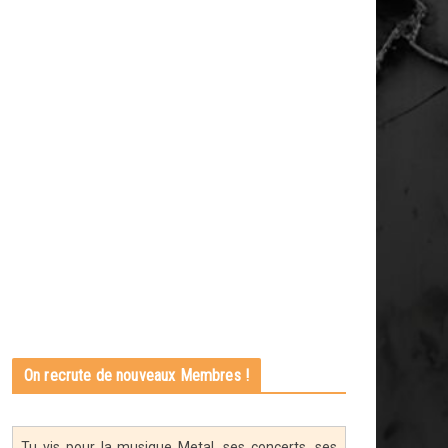
On recrute de nouveaux Membres !
Tu vis pour la musique Metal, ses concerts, ses