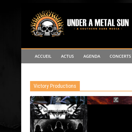
Passer
au
contenu
ACCUEIL
ACTUS
AGENDA
CONCERTS
Victory Productions