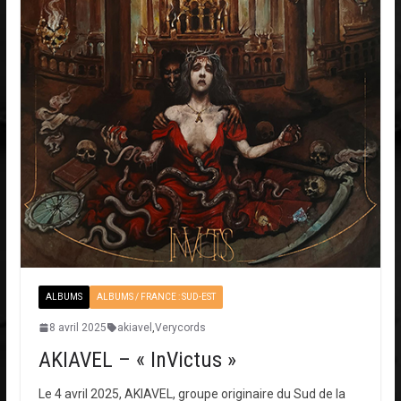
ALBUMS
ALBUMS / FRANCE : SUD-EST
8 avril 2025
akiavel
,
Verycords
AKIAVEL – « InVictus »
Le 4 avril 2025, AKIAVEL, groupe originaire du Sud de la