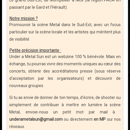
Le grand Sud-Est, de Montpellier à Nice (la région PACA en
passant par le Gard et l'Hérault).
Notre mission ?
Promouvoir la scène Metal dans le Sud-Est, avec un focus
particulier sur la scène locale et les artistes qui méritent plus
de visibilité.
Petite précision importante :
Under a Metal Sun est un webzine 100 % bénévole. Mais en
échange, tu pourras vivre des moments uniques au cœur des
concerts, obtenir des accréditations presse (sous réserve
d'acceptation par les organisateurs) et découvrir de
nouveaux groupes.
Si tu as envie de donner de ton temps, d'écrire, de shooter ou
simplement de contribuer à mettre en lumière la scène
Metal, envoie-nous un petit mot par mail à :
underametalsun@gmail.com
ou directement
en MP
sur nos
réseaux.