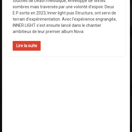
touches de Death mélodique, enveloppé de textes
sombres mais traversés par une volonté d’espoir. Deux
E.P sortis en 2023, Inner light puis Structure, ont servi de
terrain d’expérimentation. Avec l’expérience engrangée,
INNER LIGHT s’est ensuite lancé dans le chantier
ambitieux de leur premier album Nova.
Lire la suite