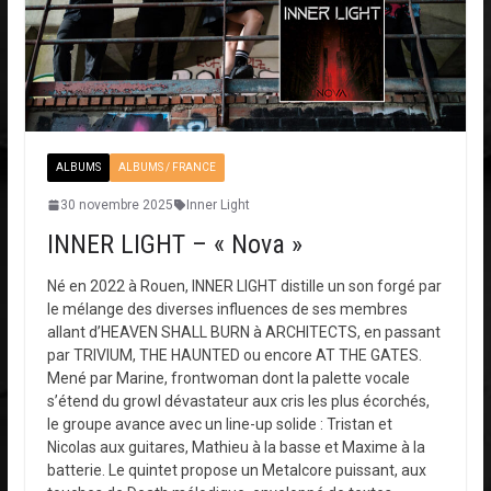
ALBUMS
ALBUMS / FRANCE
30 novembre 2025
Inner Light
INNER LIGHT – « Nova »
Né en 2022 à Rouen, INNER LIGHT distille un son forgé par
le mélange des diverses influences de ses membres
allant d’HEAVEN SHALL BURN à ARCHITECTS, en passant
par TRIVIUM, THE HAUNTED ou encore AT THE GATES.
Mené par Marine, frontwoman dont la palette vocale
s’étend du growl dévastateur aux cris les plus écorchés,
le groupe avance avec un line-up solide : Tristan et
Nicolas aux guitares, Mathieu à la basse et Maxime à la
batterie. Le quintet propose un Metalcore puissant, aux