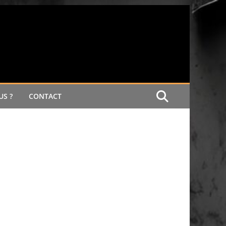
S ?
CONTACT