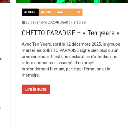
ALBUMS
ALBUMS / FRANCE : SUD-EST
28 décembre 2025
Ghetto Paradise
GHETTO PARADISE – « Ten years »
Avec Ten Years, sorti le 12 décembre 2025, le groupe
marseillais GHETTO PARADISE signe bien plus qu’un
premier album. C’est une déclaration d’intention, un
ce
retour aux sources assumé et un projet
profondément humain, porté par l’émotion et la
mémoire.
Lire la suite
e