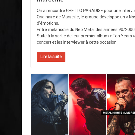
On a rencontré GHETTO PARADISE pour une intervie
Originaire de Marseille, le groupe développe un « Nos
d’émotions.
Entre mélancolie du Neo Metal des années 90/2000, no
Suite à la sortie de leur premier album « Ten Years »,
concert et les interviewer à cette occasion.
Lire la suite