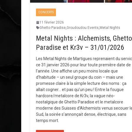
CONCERTS
11 février 2026
Ghetto Paradise
,
Groudoudou Events
,
Metal Nights
Metal Nights : Alchemists, Ghetto
Paradise et Kr3v – 31/01/2026
Les Metal Nights de Martigues reprenaient du servi
ce 31 janvier 2026 pour leur toute première date de
l’année. Une affiche un peu moins locale que
d’habitude – un seul groupe du coin – mais une
promesse claire à la simple lecture des noms : ça
allait cogner… et pas qu’un peu ! Entre la fougue
hardcore/metalcore de Kr3v, la vague néo-
nostalgique de Ghetto Paradise et le metalcore
moderne des Suisses d’Alchemists venus secouer l
Sud, la soirée s’annonçait dense, électrique, sans
temps mort.