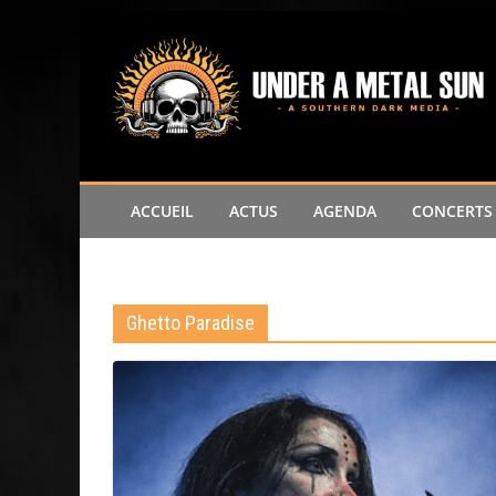
Passer
au
contenu
ACCUEIL
ACTUS
AGENDA
CONCERTS
Ghetto Paradise