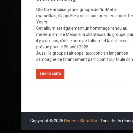
Ghetto Paradise, jeune groupe de Nu-Metal
marseillais, s’apprête à sortir son premier album Te
Years.
Cet album est également un hommage rendu au
meilleur ami de Mélodie la chanteuse du groupe, par
il y a dix ans, d’où le nom de l’album et la sortie est
prévue pour le 28 août 2025.
Aussi, le groupe fait appel aux donc en lançant sa
campagne de financement participatif sur Ulule.co
Lire la suite
Copyright © 2026
Under a Metal Sun
. Tous droits réser