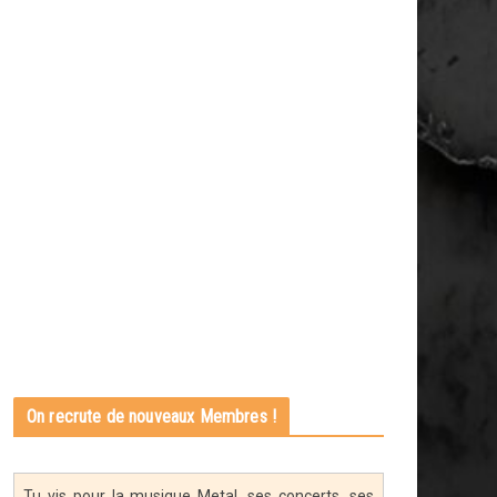
On recrute de nouveaux Membres !
Tu vis pour la musique Metal, ses concerts, ses