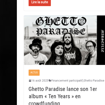
Lire la suite
ACTUS
16 août 2025
Financement participatif
,
Ghetto Paradise
Ghetto Paradise lance son 1er
album « Ten Years » en
crowdfunding