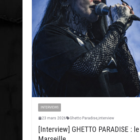
INTERVIEWS
23 mars 2026
Ghetto Paradise
,
interview
[Interview] GHETTO PARADISE : le
Marseille