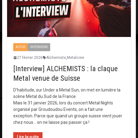
ACTUS
INTERVIEWS
27 février 2026
Alchemists
,
Metalcore
[Interview] ALCHEMISTS : la claque
Metal venue de Suisse
D’habitude, sur Under a Metal Sun, on met en lumière la
scène Metal du Sud de la France.
Mais le 31 janvier 2026, lors du concert Metal Nights
organisé par Groudoudou Events, on a fait une
exception. Parce que quand un groupe suisse vient jouer
chez nous… on ne laisse pas passer ça !
Lire la suite