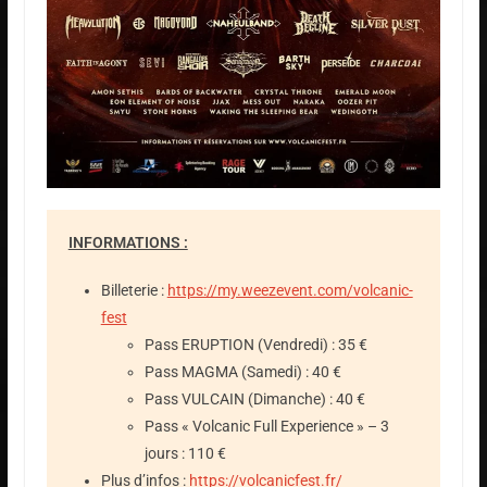
INFORMATIONS :
Billeterie :
https://my.weezevent.com/volcanic-
fest
Pass ERUPTION (Vendredi) : 35 €
Pass MAGMA (Samedi) : 40 €
Pass VULCAIN (Dimanche) : 40 €
Pass « Volcanic Full Experience » – 3
jours : 110 €
Plus d’infos :
https://volcanicfest.fr/