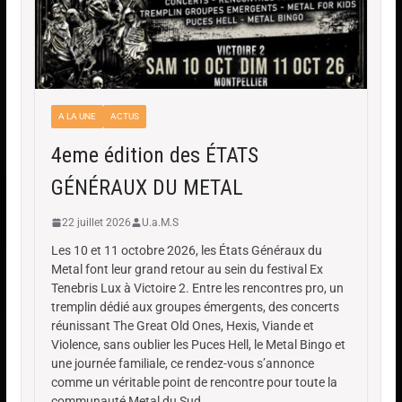
A LA UNE
ACTUS
4eme édition des ÉTATS
GÉNÉRAUX DU METAL
22 juillet 2026
U.a.M.S
Les 10 et 11 octobre 2026, les États Généraux du
Metal font leur grand retour au sein du festival Ex
Tenebris Lux à Victoire 2. Entre les rencontres pro, un
tremplin dédié aux groupes émergents, des concerts
réunissant The Great Old Ones, Hexis, Viande et
Violence, sans oublier les Puces Hell, le Metal Bingo et
une journée familiale, ce rendez-vous s’annonce
comme un véritable point de rencontre pour toute la
communauté Metal du Sud.