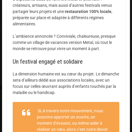
créateurs, artisans, mais aussi d’autres festivals venus
partager leurs projets et une
restauration 100% locale
,
préparée sur place et adaptée à différents régimes
alimentaires.
L’ambiance annoncée ? Conviviale, chaleureuse, presque
comme un village de vacances version Metal, où tout le
monde se retrouve pour vivre un moment à part.
Un festival engagé et solidaire
La dimension humaine est au cœur du projet. Le dimanche
sera d’ailleurs dédié aux associations locales, avec un
focus sur celles œuvrant auprès d’enfants touchés par la
maladie ou le handicap.
Si, à travers notre mouvement, nous
pouvons apporter un sourire, un
moment d’évasion, ou même aider à
réaliser un vœu, alors c’est notre devoir