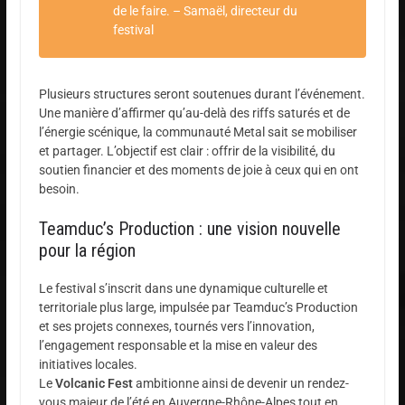
de le faire.
– Samaël, directeur du
festival
Plusieurs structures seront soutenues durant l’événement.
Une manière d’affirmer qu’au-delà des riffs saturés et de
l’énergie scénique, la communauté Metal sait se mobiliser
et partager. L’objectif est clair : offrir de la visibilité, du
soutien financier et des moments de joie à ceux qui en ont
besoin.
Teamduc’s Production : une vision nouvelle
pour la région
Le festival s’inscrit dans une dynamique culturelle et
territoriale plus large, impulsée par Teamduc’s Production
et ses projets connexes, tournés vers l’innovation,
l’engagement responsable et la mise en valeur des
initiatives locales.
Le
Volcanic Fest
ambitionne ainsi de devenir un rendez-
vous majeur de l’été en Auvergne-Rhône-Alpes tout en