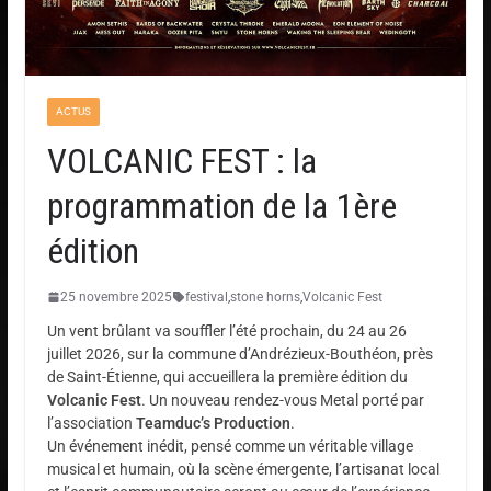
ACTUS
VOLCANIC FEST : la
programmation de la 1ère
édition
25 novembre 2025
festival
,
stone horns
,
Volcanic Fest
Un vent brûlant va souffler l’été prochain, du 24 au 26
juillet 2026, sur la commune d’Andrézieux-Bouthéon, près
de Saint-Étienne, qui accueillera la première édition du
Volcanic Fest
. Un nouveau rendez-vous Metal porté par
l’association
Teamduc’s Production
.
Un événement inédit, pensé comme un véritable village
musical et humain, où la scène émergente, l’artisanat local