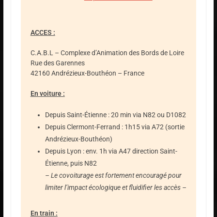
ACCES :
C.A.B.L – Complexe d’Animation des Bords de Loire
Rue des Garennes
42160 Andrézieux-Bouthéon – France
En voiture :
Depuis Saint-Étienne : 20 min via N82 ou D1082
Depuis Clermont-Ferrand : 1h15 via A72 (sortie
Andrézieux-Bouthéon)
Depuis Lyon : env. 1h via A47 direction Saint-
Étienne, puis N82
– Le covoiturage est fortement encouragé pour
limiter l’impact écologique et fluidifier les accès –
En train :