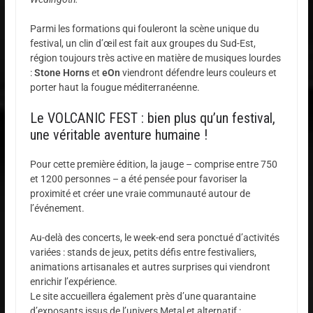
Parmi les formations qui fouleront la scène unique du
festival, un clin d’œil est fait aux groupes du Sud-Est,
région toujours très active en matière de musiques lourdes
:
Stone Horns
et
eOn
viendront défendre leurs couleurs et
porter haut la fougue méditerranéenne.
Le VOLCANIC FEST : bien plus qu’un festival,
une véritable aventure humaine !
Pour cette première édition, la jauge – comprise entre 750
et 1200 personnes – a été pensée pour favoriser la
proximité et créer une vraie communauté autour de
l’événement.
Au-delà des concerts, le week-end sera ponctué d’activités
variées : stands de jeux, petits défis entre festivaliers,
animations artisanales et autres surprises qui viendront
enrichir l’expérience.
Le site accueillera également près d’une quarantaine
d’exposants issus de l’univers Metal et alternatif :