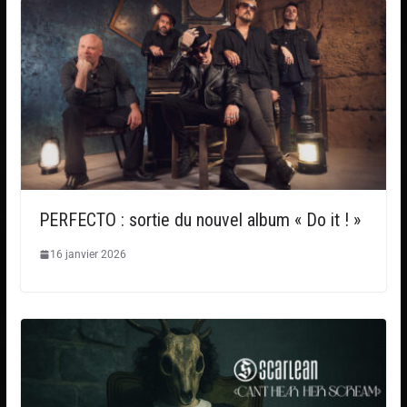
PERFECTO : sortie du nouvel album « Do it ! »
16 janvier 2026