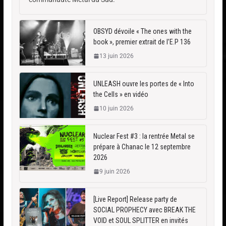
OBSYD dévoile « The ones with the
book », premier extrait de l’E.P 136
13 juin 2026
UNLEASH ouvre les portes de « Into
the Cells » en vidéo
10 juin 2026
Nuclear Fest #3 : la rentrée Metal se
prépare à Chanac le 12 septembre
2026
9 juin 2026
[Live Report] Release party de
SOCIAL PROPHECY avec BREAK THE
VOID et SOUL SPLITTER en invités