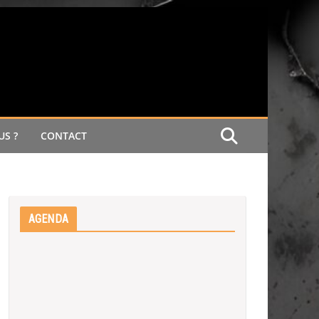
S ?
CONTACT
AGENDA