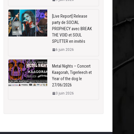
[Live Report] Release
party de SOCIAL
PROPHECY avec BREAK
THE VOID et SOUL
SPLITTER en invités
6 juin 2026
Metal Nights – Concert
Kaagorah, Tigerleech et
Year of the dog le
27/06/2026
3 juin 2026