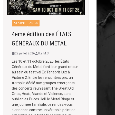
A LA UNE
ACTUS
4eme édition des ÉTATS
GÉNÉRAUX DU METAL
22 juillet 2026
U.a.M.S
Les 10 et 11 octobre 2026, les États
Généraux du Metal font leur grand retour
au sein du festival Ex Tenebris Lux à
Victoire 2. Entre les rencontres pro, un
tremplin dédié aux groupes émergents,
des concerts réunissant The Great Old
Ones, Hexis, Viande et Violence, sans
oublier les Puces Hell, le Metal Bingo et
une journée familiale, ce rendez-vous
s’annonce comme un véritable point de