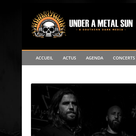
Passer
au
contenu
ACCUEIL
ACTUS
AGENDA
CONCERTS