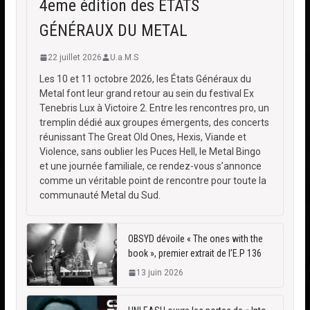
4eme édition des ÉTATS
GÉNÉRAUX DU METAL
22 juillet 2026
U.a.M.S
Les 10 et 11 octobre 2026, les États Généraux du
Metal font leur grand retour au sein du festival Ex
Tenebris Lux à Victoire 2. Entre les rencontres pro, un
tremplin dédié aux groupes émergents, des concerts
réunissant The Great Old Ones, Hexis, Viande et
Violence, sans oublier les Puces Hell, le Metal Bingo
et une journée familiale, ce rendez-vous s’annonce
comme un véritable point de rencontre pour toute la
communauté Metal du Sud.
OBSYD dévoile « The ones with the
book », premier extrait de l’E.P 136
13 juin 2026