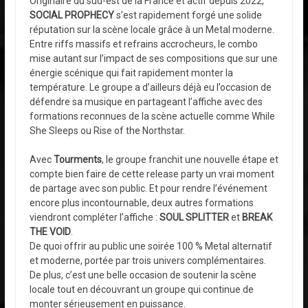
Originaire du sud-est de la France et actif depuis 2022,
SOCIAL PROPHECY
s’est rapidement forgé une solide
réputation sur la scène locale grâce à un Metal moderne.
Entre riffs massifs et refrains accrocheurs, le combo
mise autant sur l’impact de ses compositions que sur une
énergie scénique qui fait rapidement monter la
température. Le groupe a d’ailleurs déjà eu l’occasion de
défendre sa musique en partageant l’affiche avec des
formations reconnues de la scène actuelle comme While
She Sleeps ou Rise of the Northstar.
Avec
Tourments
, le groupe franchit une nouvelle étape et
compte bien faire de cette release party un vrai moment
de partage avec son public. Et pour rendre l’événement
encore plus incontournable, deux autres formations
viendront compléter l’affiche :
SOUL SPLITTER
et
BREAK
THE VOID
.
De quoi offrir au public une soirée 100 % Metal alternatif
et moderne, portée par trois univers complémentaires.
De plus, c’est une belle occasion de soutenir la scène
locale tout en découvrant un groupe qui continue de
monter sérieusement en puissance.