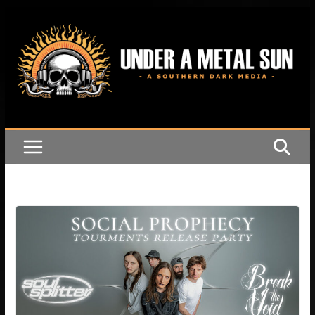
Passer
au
contenu