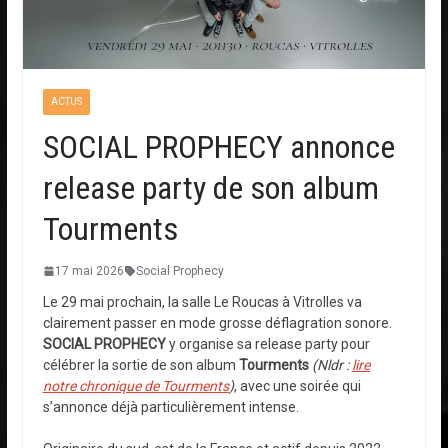
ACTUS
SOCIAL PROPHECY annonce
release party de son album
Tourments
17 mai 2026
Social Prophecy
Le 29 mai prochain, la salle Le Roucas à Vitrolles va
clairement passer en mode grosse déflagration sonore.
SOCIAL PROPHECY
y organise sa release party pour
célébrer la sortie de son album
Tourments
(Nldr :
lire
notre chronique de Tourments
)
, avec une soirée qui
s’annonce déjà particulièrement intense.