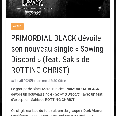
ACTUS
PRIMORDIAL BLACK dévoile
son nouveau single « Sowing
Discord » (feat. Sakis de
ROTTING CHRIST)
1 avril 2025
black metal
,
M&O Office
Le groupe de Black Metal tunisien
PRIMORDIAL BLACK
dévoile un nouveau single
« Sowing Discord »
avec un feat
d’exception, Sakis de
ROTTING CHRIST
.
Ce single est issu du futur album du groupe «
Dark Matter