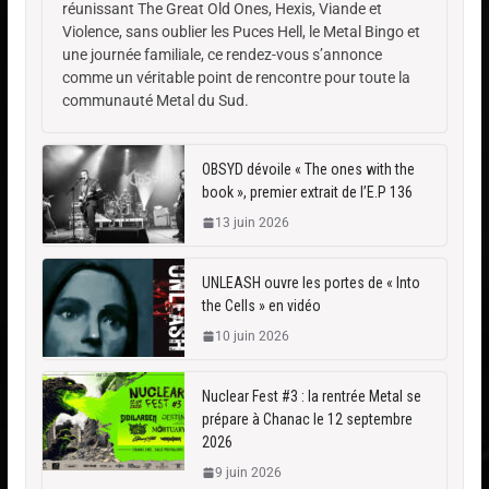
réunissant The Great Old Ones, Hexis, Viande et
Violence, sans oublier les Puces Hell, le Metal Bingo et
une journée familiale, ce rendez-vous s’annonce
comme un véritable point de rencontre pour toute la
communauté Metal du Sud.
OBSYD dévoile « The ones with the
book », premier extrait de l’E.P 136
13 juin 2026
UNLEASH ouvre les portes de « Into
the Cells » en vidéo
10 juin 2026
Nuclear Fest #3 : la rentrée Metal se
prépare à Chanac le 12 septembre
2026
9 juin 2026