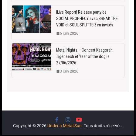
[Live Report] Release party de
SOCIAL PROPHECY avec BREAK THE
VOID et SOUL SPLITTER en invités
6 juin 2026
Metal Nights – Concert Kaagorah,
Tigerleech et Year of the dog le
27/06/2026
3 juin 2026
Copyright © 2026
Under a Metal Sun
. Tous droits réservés.