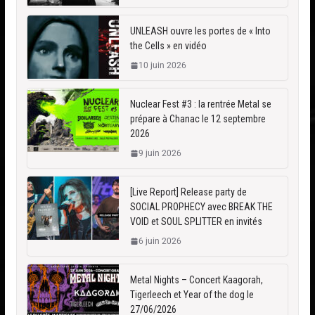
UNLEASH ouvre les portes de « Into
the Cells » en vidéo
10 juin 2026
Nuclear Fest #3 : la rentrée Metal se
prépare à Chanac le 12 septembre
2026
9 juin 2026
[Live Report] Release party de
SOCIAL PROPHECY avec BREAK THE
VOID et SOUL SPLITTER en invités
6 juin 2026
Metal Nights – Concert Kaagorah,
Tigerleech et Year of the dog le
27/06/2026