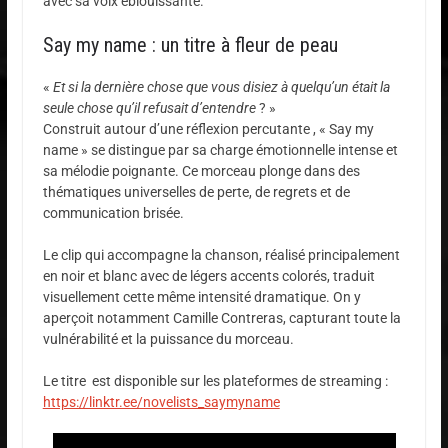
avec sa voix éblouissante.
Say my name : un titre à fleur de peau
«
Et si la dernière chose que vous disiez à quelqu’un était la
seule chose qu’il refusait d’entendre
? »
Construit autour d’une réflexion percutante , « Say my
name » se distingue par sa charge émotionnelle intense et
sa mélodie poignante. Ce morceau plonge dans des
thématiques universelles de perte, de regrets et de
communication brisée.
Le clip qui accompagne la chanson, réalisé principalement
en noir et blanc avec de légers accents colorés, traduit
visuellement cette même intensité dramatique. On y
aperçoit notamment Camille Contreras, capturant toute la
vulnérabilité et la puissance du morceau.
Le titre est disponible sur les plateformes de streaming :
https://linktr.ee/novelists_saymyname