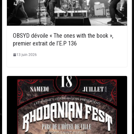
OBSYD dévoile « The ones with the book »,
premier extrait de l’E.P 136
13 juin 2026