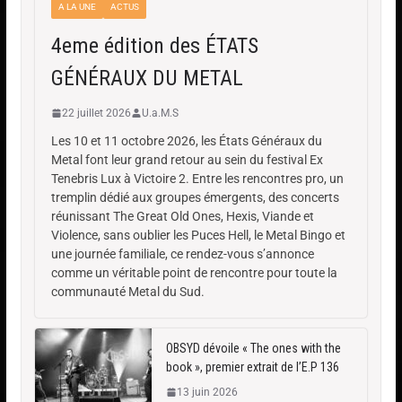
A LA UNE
ACTUS
4eme édition des ÉTATS
GÉNÉRAUX DU METAL
22 juillet 2026
U.a.M.S
Les 10 et 11 octobre 2026, les États Généraux du
Metal font leur grand retour au sein du festival Ex
Tenebris Lux à Victoire 2. Entre les rencontres pro, un
tremplin dédié aux groupes émergents, des concerts
réunissant The Great Old Ones, Hexis, Viande et
Violence, sans oublier les Puces Hell, le Metal Bingo et
une journée familiale, ce rendez-vous s’annonce
comme un véritable point de rencontre pour toute la
communauté Metal du Sud.
OBSYD dévoile « The ones with the
book », premier extrait de l’E.P 136
13 juin 2026