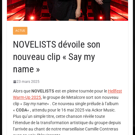
ACTUS
NOVELISTS dévoile son
nouveau clip « Say my
name »
23 mars 2025
Alors que
NOVELISTS
est en pleine tournée pour le
Hellfest
Warm-Up 2025
, le groupe de Metalcore sort son nouveau
clip «
Say my name
« . Ce nouveau single prélude à l’album
«
CODA
« , attendu pour le 16 mai 2025 via Ackor Music.
Plus qu’un simple titre, cette chanson révèle toute
l’étendue de la transformation artistique du groupe depuis
l’arrivée au chant de notre marseillaise Camille Contreras