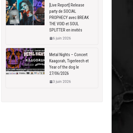
[Live Report] Release
party de SOCIAL
PROPHECY avec BREAK
THE VOID et SOUL
SPLITTER en invités
6 juin 2026
Metal Nights – Concert
Kaagorah, Tigerleech et
Year of the dog le
27/06/2026
3 juin 2026