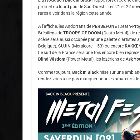
promet du lourd pour le Sud-Ouest ! Les 21 et 22 nove
rares à voir dans la région cette année.
À l’affiche, les Andorrans de
PERSEFONE
(Death-Prog)
Brésiliens de
TROOPS OF DOOM
(Death Metal), de re
scène sera aussi occupée par une palette d’artistes
Belgique),
SUJIN
(Metalcore – 53) ou encore
RAKKE
Le sud de la France sera une fois encore bien représe
Blind Wisdom
(Power Metal), les lozériens de
Ask Yo
Comme toujours,
Back In Black
mise sur une ambiance à
rendez-vous à ne pas manquer pour les amateurs de g