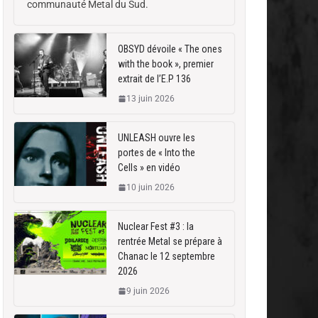
communauté Metal du Sud.
OBSYD dévoile « The ones
with the book », premier
extrait de l’E.P 136
13 juin 2026
UNLEASH ouvre les
portes de « Into the
Cells » en vidéo
10 juin 2026
Nuclear Fest #3 : la
rentrée Metal se prépare à
Chanac le 12 septembre
2026
9 juin 2026