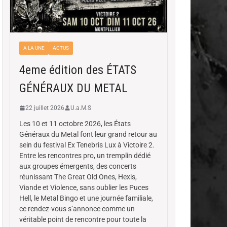
A LA UNE
ACTUS
4eme édition des ÉTATS
GÉNÉRAUX DU METAL
22 juillet 2026
U.a.M.S
Les 10 et 11 octobre 2026, les États
Généraux du Metal font leur grand retour au
sein du festival Ex Tenebris Lux à Victoire 2.
Entre les rencontres pro, un tremplin dédié
aux groupes émergents, des concerts
réunissant The Great Old Ones, Hexis,
Viande et Violence, sans oublier les Puces
Hell, le Metal Bingo et une journée familiale,
ce rendez-vous s’annonce comme un
véritable point de rencontre pour toute la