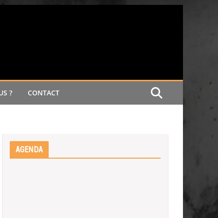
S ?
CONTACT
AGENDA