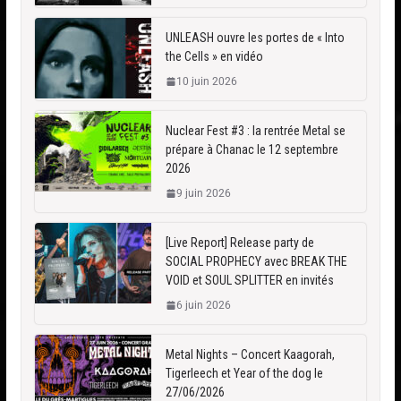
UNLEASH ouvre les portes de « Into
the Cells » en vidéo
10 juin 2026
Nuclear Fest #3 : la rentrée Metal se
prépare à Chanac le 12 septembre
2026
9 juin 2026
[Live Report] Release party de
SOCIAL PROPHECY avec BREAK THE
VOID et SOUL SPLITTER en invités
6 juin 2026
Metal Nights – Concert Kaagorah,
Tigerleech et Year of the dog le
27/06/2026