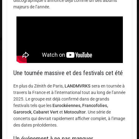
discographique s’annonce déjà comme un des albums
majeurs de l’année.
Une tournée massive et des festivals cet été
En plus du Zénith de Paris,
LANDMVRKS
sera en tournée à
travers la France et à l’international tout au long de l’année
2025. Le groupe est déjà confirmé dans de grands
festivals tels que les
Eurockéennes, Francofolies,
Garorock, Cabaret Vert
et
Motocultor
. Une série de
concerts qui devrait rapidement afficher complet, à l’image
des dates précédentes.
Un événement à ne pas manquer