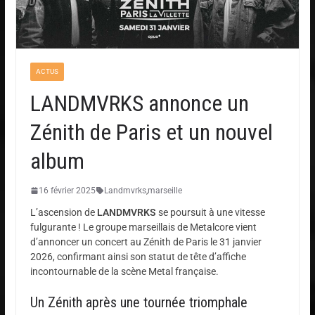
ACTUS
LANDMVRKS annonce un
Zénith de Paris et un nouvel
album
16 février 2025
Landmvrks
,
marseille
L’ascension de
LANDMVRKS
se poursuit à une vitesse
fulgurante ! Le groupe marseillais de Metalcore vient
d’annoncer un concert au Zénith de Paris le 31 janvier
2026, confirmant ainsi son statut de tête d’affiche
incontournable de la scène Metal française.
Un Zénith après une tournée triomphale