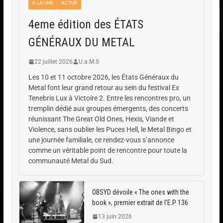
A LA UNE
ACTUS
4eme édition des ÉTATS
GÉNÉRAUX DU METAL
22 juillet 2026
U.a.M.S
Les 10 et 11 octobre 2026, les États Généraux du
Metal font leur grand retour au sein du festival Ex
Tenebris Lux à Victoire 2. Entre les rencontres pro, un
tremplin dédié aux groupes émergents, des concerts
réunissant The Great Old Ones, Hexis, Viande et
Violence, sans oublier les Puces Hell, le Metal Bingo et
une journée familiale, ce rendez-vous s’annonce
comme un véritable point de rencontre pour toute la
communauté Metal du Sud.
OBSYD dévoile « The ones with the
book », premier extrait de l’E.P 136
13 juin 2026