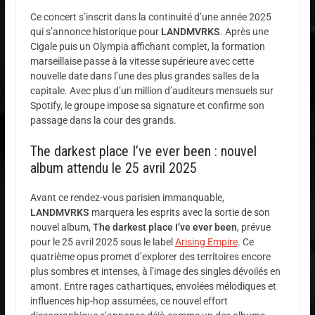
Ce concert s’inscrit dans la continuité d’une année 2025
qui s’annonce historique pour
LANDMVRKS
. Après une
Cigale puis un Olympia affichant complet, la formation
marseillaise passe à la vitesse supérieure avec cette
nouvelle date dans l’une des plus grandes salles de la
capitale. Avec plus d’un million d’auditeurs mensuels sur
Spotify, le groupe impose sa signature et confirme son
passage dans la cour des grands.
The darkest place I’ve ever been : nouvel
album attendu le 25 avril 2025
Avant ce rendez-vous parisien immanquable,
LANDMVRKS
marquera les esprits avec la sortie de son
nouvel album,
The darkest place I’ve ever been
, prévue
pour le 25 avril 2025 sous le label
Arising Empire
. Ce
quatrième opus promet d’explorer des territoires encore
plus sombres et intenses, à l’image des singles dévoilés en
amont. Entre rages cathartiques, envolées mélodiques et
influences hip-hop assumées, ce nouvel effort