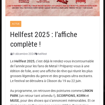
ACTUS
Hellfest 2025 : l’affiche
complète !
9 décembre 2024
hellfest
Le
Hellfest 2025
, c’est déjà le rendez-vous incontournable
de l’année pour les fans de Metal ! Préparez-vous à une
édition de folie, avec une affiche de rêve qui réunit les plus
grosses légendes du genre et des groupes ultra excitants.
Le festival se déroulera à Clisson du 19 au 22 juin.
Au programme, on retrouve des pointures comme
LINKIN
PARK
(un retour tant attendu !),
SCORPIONS
,
KORN
et
MUSE
, pour des shows qui s’annoncent mémorables. Et ce