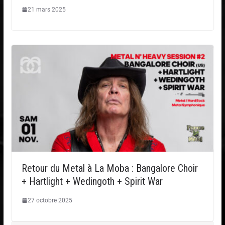
21 mars 2025
Retour du Metal à La Moba : Bangalore Choir
+ Hartlight + Wedingoth + Spirit War
27 octobre 2025