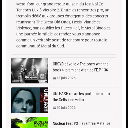
Metal font leur grand retour au sein du festival Ex
Tenebris Lux à Victoire 2. Entre les rencontres pro, un
tremplin dédié aux groupes émergents, des concerts
réunissant The Great Old Ones, Hexis, Viande et
Violence, sans oublier les Puces Hell, le Metal Bingo et
une journée familiale, ce rendez-vous s’annonce
comme un véritable point de rencontre pour toute la
communauté Metal du Sud.
OBSYD dévoile « The ones with the
book », premier extrait de l’E.P 136
13 juin 2026
UNLEASH ouvre les portes de « Into
the Cells » en vidéo
10 juin 2026
Nuclear Fest #3 : la rentrée Metal se