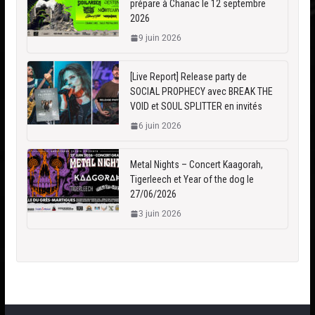
prépare à Chanac le 12 septembre
2026
9 juin 2026
[Live Report] Release party de
SOCIAL PROPHECY avec BREAK THE
VOID et SOUL SPLITTER en invités
6 juin 2026
Metal Nights – Concert Kaagorah,
Tigerleech et Year of the dog le
27/06/2026
3 juin 2026