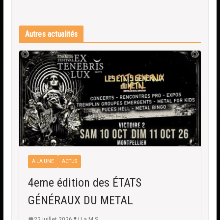
Autres actualités
A LA UNE
ACTUS
4eme édition des ÉTATS
GÉNÉRAUX DU METAL
22 juillet 2026
U.a.M.S