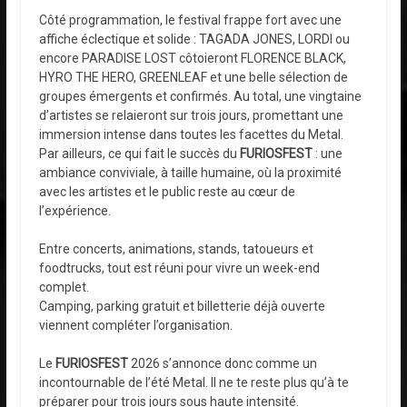
Côté programmation, le festival frappe fort avec une
affiche éclectique et solide : TAGADA JONES, LORDI ou
encore PARADISE LOST côtoieront FLORENCE BLACK,
HYRO THE HERO, GREENLEAF et une belle sélection de
groupes émergents et confirmés. Au total, une vingtaine
d’artistes se relaieront sur trois jours, promettant une
immersion intense dans toutes les facettes du Metal.
Par ailleurs, ce qui fait le succès du
FURIOSFEST
: une
ambiance conviviale, à taille humaine, où la proximité
avec les artistes et le public reste au cœur de
l’expérience.
Entre concerts, animations, stands, tatoueurs et
foodtrucks, tout est réuni pour vivre un week-end
complet.
Camping, parking gratuit et billetterie déjà ouverte
viennent compléter l’organisation.
Le
FURIOSFEST
2026 s’annonce donc comme un
incontournable de l’été Metal. Il ne te reste plus qu’à te
préparer pour trois jours sous haute intensité.