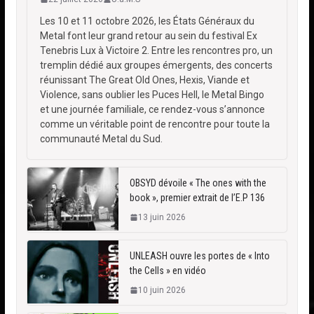
Les 10 et 11 octobre 2026, les États Généraux du
Metal font leur grand retour au sein du festival Ex
Tenebris Lux à Victoire 2. Entre les rencontres pro, un
tremplin dédié aux groupes émergents, des concerts
réunissant The Great Old Ones, Hexis, Viande et
Violence, sans oublier les Puces Hell, le Metal Bingo
et une journée familiale, ce rendez-vous s’annonce
comme un véritable point de rencontre pour toute la
communauté Metal du Sud.
OBSYD dévoile « The ones with the
book », premier extrait de l’E.P 136
13 juin 2026
UNLEASH ouvre les portes de « Into
the Cells » en vidéo
10 juin 2026