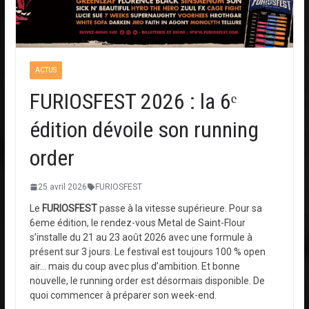
ACTUS
FURIOSFEST 2026 : la 6ᵉ
édition dévoile son running
order
25 avril 2026
FURIOSFEST
Le
FURIOSFEST
passe à la vitesse supérieure. Pour sa
6eme édition, le rendez-vous Metal de Saint-Flour
s’installe du 21 au 23 août 2026 avec une formule à
présent sur 3 jours. Le festival est toujours 100 % open
air… mais du coup avec plus d’ambition. Et bonne
nouvelle, le running order est désormais disponible. De
quoi commencer à préparer son week-end.