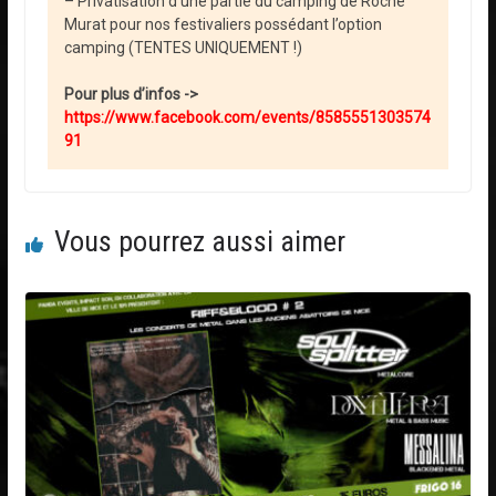
– Privatisation d’une partie du camping de Roche
Murat pour nos festivaliers possédant l’option
camping (TENTES UNIQUEMENT !)
Pour plus d’infos ->
https://www.facebook.com/events/8585551303574
91
Vous pourrez aussi aimer