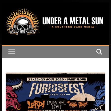
Passer
au
contenu