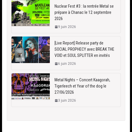
Nuclear Fest #3 : la rentrée Metal se
prépare à Chanac le 12 septembre
2026
9 juin 2026
[Live Report] Release party de
SOCIAL PROPHECY avec BREAK THE
VOID et SOUL SPLITTER en invités
6 juin 2026
Metal Nights – Concert Kaagorah,
Tigerleech et Year of the dog le
27/06/2026
3 juin 2026