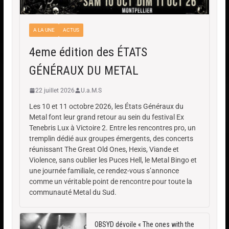
A LA UNE
ACTUS
4eme édition des ÉTATS
GÉNÉRAUX DU METAL
22 juillet 2026
U.a.M.S
Les 10 et 11 octobre 2026, les États Généraux du
Metal font leur grand retour au sein du festival Ex
Tenebris Lux à Victoire 2. Entre les rencontres pro, un
tremplin dédié aux groupes émergents, des concerts
réunissant The Great Old Ones, Hexis, Viande et
Violence, sans oublier les Puces Hell, le Metal Bingo et
une journée familiale, ce rendez-vous s’annonce
comme un véritable point de rencontre pour toute la
communauté Metal du Sud.
OBSYD dévoile « The ones with the