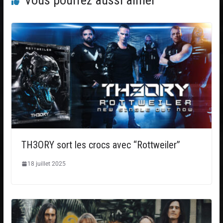
Vous pourrez aussi aimer
TH3ORY sort les crocs avec “Rottweiler”
18 juillet 2025