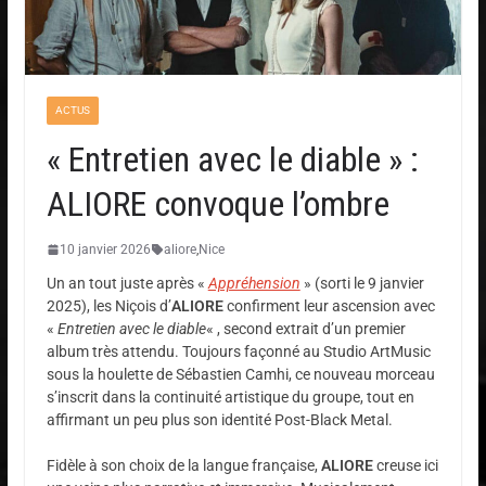
ACTUS
« Entretien avec le diable » :
ALIORE convoque l’ombre
10 janvier 2026
aliore
,
Nice
Un an tout juste après «
Appréhension
» (sorti le 9 janvier
2025), les Niçois d’
ALIORE
confirment leur ascension avec
«
Entretien avec le diable
« , second extrait d’un premier
album très attendu. Toujours façonné au Studio ArtMusic
sous la houlette de Sébastien Camhi, ce nouveau morceau
s’inscrit dans la continuité artistique du groupe, tout en
affirmant un peu plus son identité Post-Black Metal.
Fidèle à son choix de la langue française,
ALIORE
creuse ici