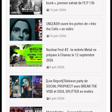
book », premier extrait de l’E.P 136
13 juin 2026
UNLEASH ouvre les portes de « Into
the Cells » en vidéo
10 juin 2026
Nuclear Fest #3 : la rentrée Metal se
prépare à Chanac le 12 septembre
2026
9 juin 2026
[Live Report] Release party de
SOCIAL PROPHECY avec BREAK THE
VOID et SOUL SPLITTER en invités
6 juin 2026