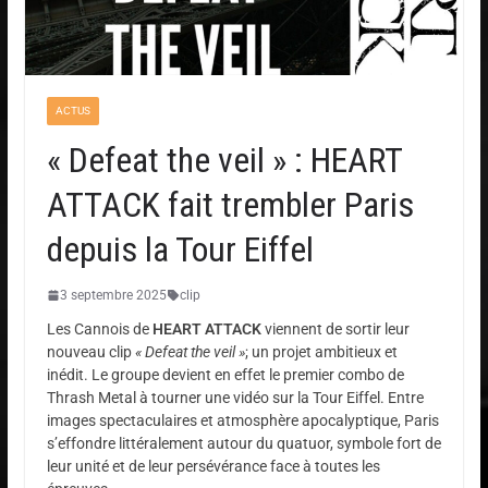
ACTUS
« Defeat the veil » : HEART
ATTACK fait trembler Paris
depuis la Tour Eiffel
3 septembre 2025
clip
Les Cannois de
HEART ATTACK
viennent de sortir leur
nouveau clip
« Defeat the veil »
; un projet ambitieux et
inédit. Le groupe devient en effet le premier combo de
Thrash Metal à tourner une vidéo sur la Tour Eiffel. Entre
images spectaculaires et atmosphère apocalyptique, Paris
s’effondre littéralement autour du quatuor, symbole fort de
leur unité et de leur persévérance face à toutes les