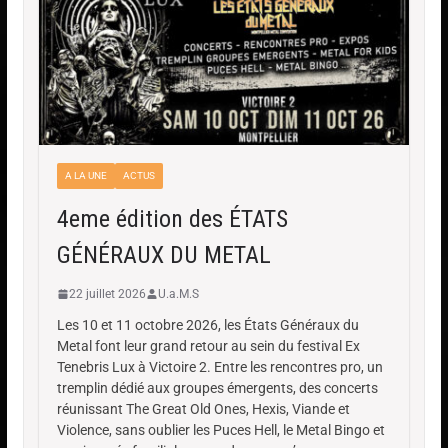
A LA UNE
ACTUS
4eme édition des ÉTATS
GÉNÉRAUX DU METAL
22 juillet 2026
U.a.M.S
Les 10 et 11 octobre 2026, les États Généraux du
Metal font leur grand retour au sein du festival Ex
Tenebris Lux à Victoire 2. Entre les rencontres pro, un
tremplin dédié aux groupes émergents, des concerts
réunissant The Great Old Ones, Hexis, Viande et
Violence, sans oublier les Puces Hell, le Metal Bingo et