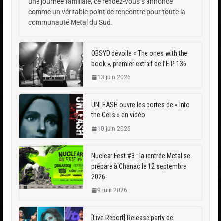
une journée familiale, ce rendez-vous s’annonce
comme un véritable point de rencontre pour toute la
communauté Metal du Sud.
OBSYD dévoile « The ones with the
book », premier extrait de l’E.P 136
13 juin 2026
UNLEASH ouvre les portes de « Into
the Cells » en vidéo
10 juin 2026
Nuclear Fest #3 : la rentrée Metal se
prépare à Chanac le 12 septembre
2026
9 juin 2026
[Live Report] Release party de